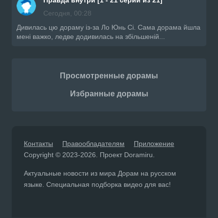
Сегодня, 00:28
Дивилась цю дораму із-за Ло Юнь Сі. Сама дорама йшла
мені важко, ледве додивилась на збільшеній...
Просмотренные дорамы
Избранные дорамы
Контакты
Правообладателям
Приложение
Copyright © 2023-2026. Проект Doramiru.
Актуальные новости из мира Дорам на русском
языке. Специальная подборка видео для вас!