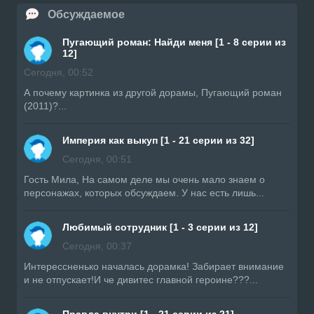
Обсуждаемое
Пугающий роман: Найди меня [1 - 8 серии из
12]
Сегодня, 00:52
А почему картинка из другой дорамы, Пугающий роман
(2011)?...
Империя как выкуп [1 - 21 серии из 32]
Сегодня, 00:51
Гость Мила, На самом деле мы очень мало знаем о
персонажах, которых обсуждаем. У нас есть лишь...
Любимый сотрудник [1 - 3 серии из 12]
Сегодня, 00:37
Интерессненько началась дорамка! Забирает внимание
и не отпускает!И че дивитес главной героине???...
Правда внутри [1 - 21 серии из 21]