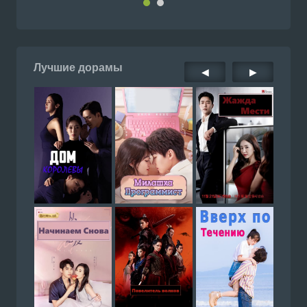
Лучшие дорамы
◀
▶