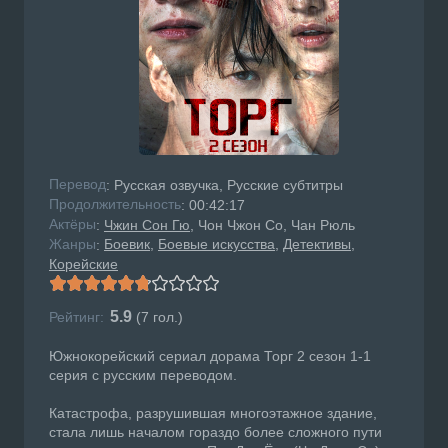
Перевод
: Русская озвучка, Русские субтитры
Продолжительность
: 00:42:17
Актёры
:
Чжин Сон Гю
, Чон Чжон Со, Чан Рюль
Жанры
Боевик
Боевые искусства
Детективы
:
Корейские
5.9
Рейтинг:
(
7
гол.)
Южнокорейский сериал дорама Торг 2 сезон 1-1
серия с русским переводом.
Катастрофа, разрушившая многоэтажное здание,
стала лишь началом гораздо более сложного пути