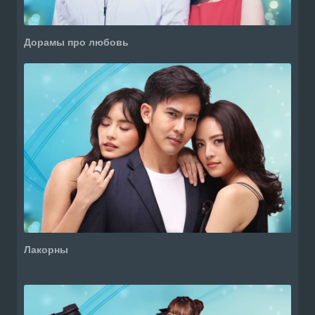
Дорамы про любовь
Лакорны