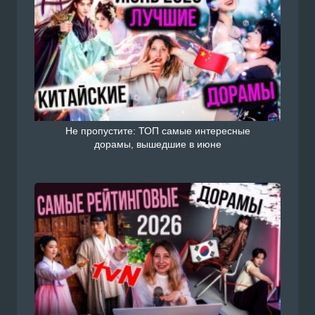
Не пропустите: ТОП самые интересные
дорамы, вышедшие в июне