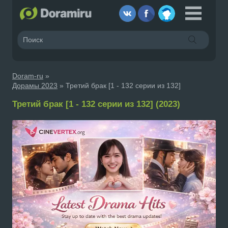
Doram-ru
»
Дорамы 2023
» Третий брак [1 - 132 серии из 132]
Третий брак [1 - 132 серии из 132] (2023)