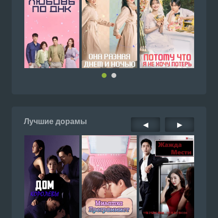
Лучшие дорамы
◀
▶