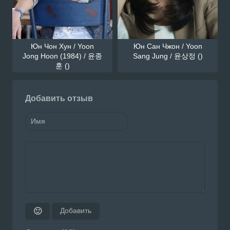
Юн Чон Хун / Yoon
Юн Сан Чжон / Yoon
Jong Hoon (1984) / 윤종
Sang Jung / 윤상정 ()
훈 ()
Добавить отзыв
Добавить
🙂