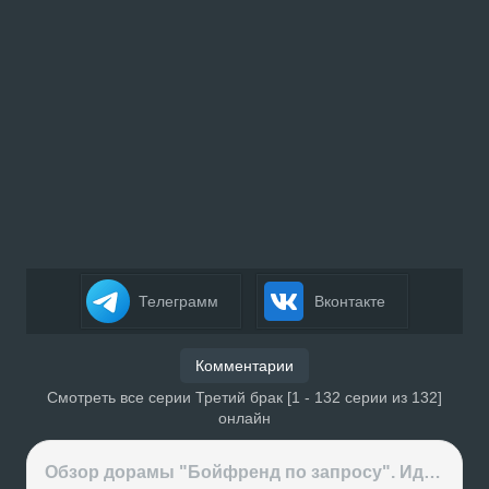
Телеграмм
Вконтакте
Комментарии
Смотреть все серии Третий брак [1 - 132 серии из 132]
онлайн
Обзор дорамы "Бойфренд по запросу". Идеальный парень за деньги или обычные отношения?