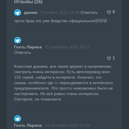
Отзывы (16)
0
джими
9 ноября 2025 23:05
Ответить
трети брак это уже блядство официальное🤣🤣🤣
Гость Лариса
15 сентября 2025 18:27
Ответить
1
Классная дорама, все серии держат в напряжении,
смотреть очень интересно. Есть автоперевод всех
132 серий, найдите в интернете. Конечно, это
сказка, особенно где г.г. переодевается в китайского
предпринимателя. Это просто невозможно было не
насторожить. Но все равно очень интересно.
Смотрите, не пожалеете.
Гость Лариса
14 сентября 2025 15:39