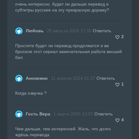
очень интересно. будет ли дальше перевод и
субтитры русские на эту прекрасную дораму?
Любовь
25 августа 2024 17:35
Ответить
2
Простите будет ли перевод продолжатся и ви
бросили этот сериал замечательная работа висший
бал
Анонимно
11 апреля 2024 21:37
Ответить
1
Когда озвучка ?
Гость Вера
1 марта 2024 13:07
Ответить
4
Чем дальше, тем интересней. Жаль, что долго
ждёшь перевода