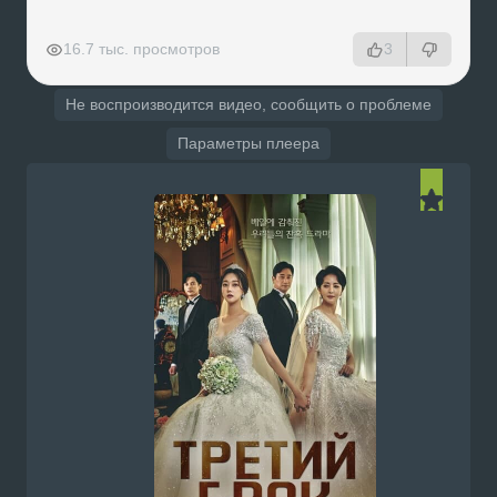
РЕКЛАМА
РЕКЛАМА
РЕКЛАМА
РЕКЛАМА
16.7 тыс. просмотров
3
Не воспроизводится видео, сообщить о проблеме
Параметры плеера