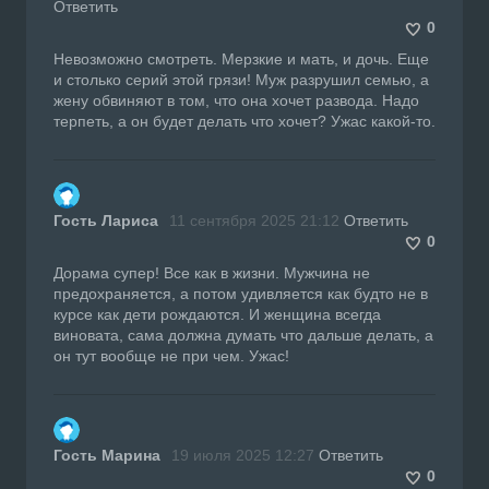
Ответить
0
Невозможно смотреть. Мерзкие и мать, и дочь. Еще
и столько серий этой грязи! Муж разрушил семью, а
жену обвиняют в том, что она хочет развода. Надо
терпеть, а он будет делать что хочет? Ужас какой-то.
Гость Лариса
11 сентября 2025 21:12
Ответить
0
Дорама супер! Все как в жизни. Мужчина не
предохраняется, а потом удивляется как будто не в
курсе как дети рождаются. И женщина всегда
виновата, сама должна думать что дальше делать, а
он тут вообще не при чем. Ужас!
Гость Марина
19 июля 2025 12:27
Ответить
0