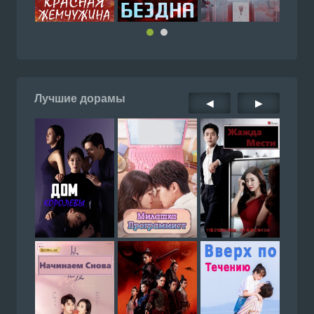
Лучшие дорамы
◀
▶