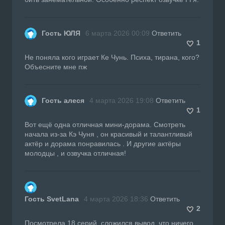
Гость ЮЛЯ
6 марта 2026 00:09
Ответить
1
Не поняла кого играет Ке Чунь. Психа, тирана, кого?
Объесните мне пж
Гость алеся
4 марта 2026 19:08
Ответить
1
Вот ещё одна отличная мини-дорама. Смотреть
начала из-за Кэ Чуня , он красивый и талантливый
актёр и дорама понравилась . И другие актёры
молодцы , и озвучка отличная!
Гость SvetLana
4 марта 2026 18:36
Ответить
2
Посмотрела 18 серий, сложился вывод, что ничего