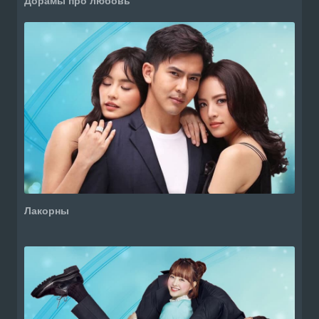
Дорамы про любовь
Лакорны