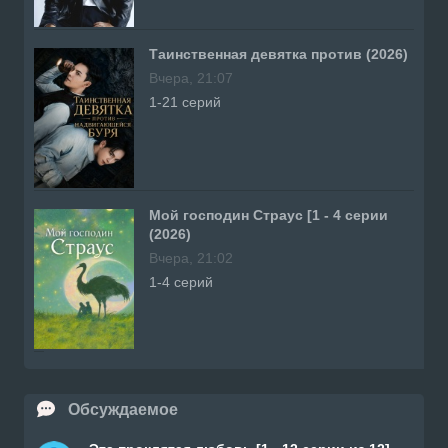
Таинственная девятка против (2026)
Вчера, 21:07
1-21 серий
Мой господин Страус [1 - 4 серии
(2026)
Вчера, 21:02
1-4 серий
Обсуждаемое