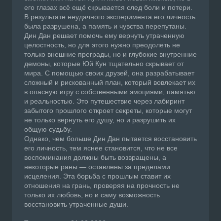
его глазах всё ещё скрывается след боли и потери.
В результате неудачного эксперимента его личность
была разрушена, а память и чувства перепутаны.
Дин Дан решает помочь ему вернуть утраченную
целостность, но для этого нужно преодолеть не
только внешние преграды, но и глубокие внутренние
демоны, которые Юй Кун тщательно скрывает от
мира. С помощью своих друзей, она разрабатывает
сложный и рискованный план, который вовлекает их
в опасную игру с собственными эмоциями, памятью
и реальностью. Это путешествие через лабиринт
забытого прошлого откроет секреты, которые могут
не только вернуть его душу, но и разрушить их
общую судьбу.
Однако, чем больше Дин Дан пытается восстановить
его личность, тем яснее становится, что не все
воспоминания должны быть возвращены, а
некоторые раны — оставлены за пределами
исцеления. Эта борьба с прошлым ставит их
отношения на грань, проверяя на прочность не
только их любовь, но и саму возможность
восстановить утраченные души.