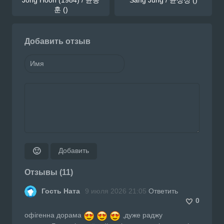
훈 ()
Добавить отзыв
Добавить
🙂
Отзывы (11)
Гость Ната
9 июля 2026 21:05
Ответить
0
офігенна дорама
,дуже раджу