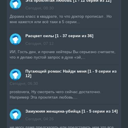
Эта проклятая любовь [1 - 12 серии из 12]
Сегодня, 08:30
Дорама класс в квадрате, то что доктор прописал . Но
мне кажется или всё таки в 5 серии...
Расцвет силы [1 - 37 серии из 36]
Сегодня, 07:12
ИИ, Гость ден, и прочие хейтеры Вы серьезно считаете,
что я делаю пустой запрос в духе «эй,...
Пугающий роман: Найди меня [1 - 9 серии из
12]
Сегодня, 06:30
prostovera, Ну смотреть чего сейчас достаточно.
Например Эта проклятая любовь....
Замужняя женщина-убийца [1 - 5 серии из 14]
Сегодня, 04:26
не могу даже предсказать или представить чем это все