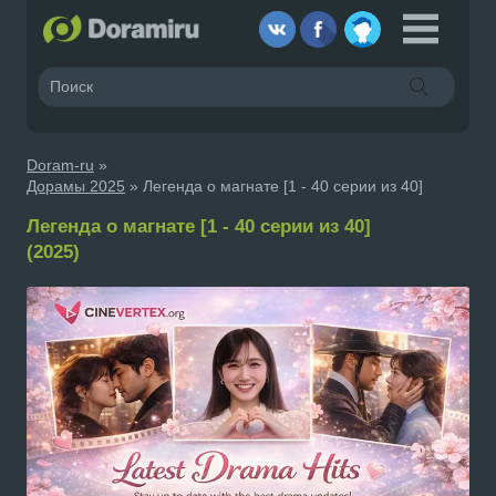
Doram-ru
»
Дорамы 2025
» Легенда о магнате [1 - 40 серии из 40]
Легенда о магнате [1 - 40 серии из 40]
(2025)