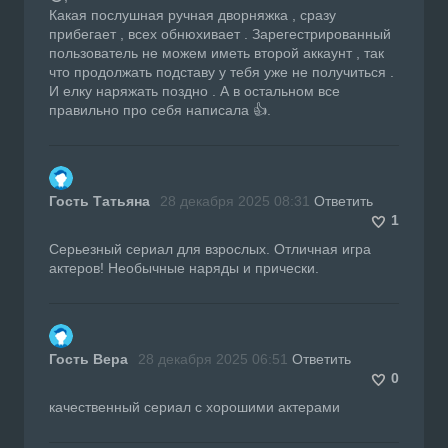
Какая послушная ручная дворняжка , сразу
прибегает , всех обнюхивает . Зарегестрированный
пользователь не можем иметь второй аккаунт , так
что продолжать подставу у тебя уже не получиться .
И елку наряжать поздно . А в остальном все
правильно про себя написала 👍.
Гость Татьяна
28 декабря 2025 08:31
Ответить
1
Серьезный сериал для взрослых. Отличная игра
актеров! Необычные наряды и прически.
Гость Вера
28 декабря 2025 06:51
Ответить
0
качественный сериал с хорошими актерами