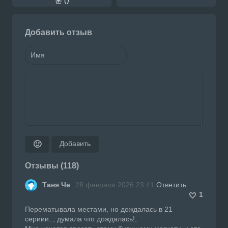
Добавить отзыв
Добавить
🙂
Отзывы (118)
Таня Че
28 февраля 2026 23:41
Ответить
1
Перематывала местами, но дождалась в 21
сериии.., думала что дождалась!,