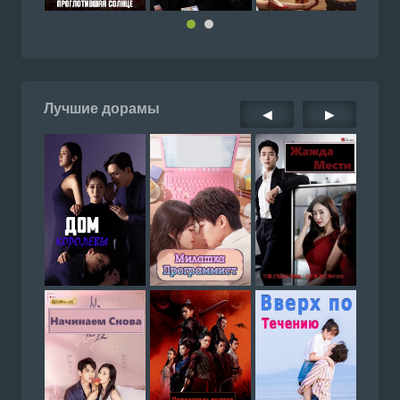
Лучшие дорамы
◀
▶