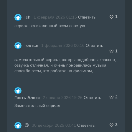
1
Ich
1 февраля 2026 01:15
Ответить
сериал великолепный всем советую.
гостья
1 февраля 2026 00:16
Ответить
1
замечательный сериал, актеры подобраны классно,
озвучка отличная, и очень понравилась музыка.
спасибо всем, кто работал на фильмом,
2
Гость Алекс
2 января 2026 19:26
Ответить
Замечательный сериал
3
😉
30 декабря 2025 00:41
Ответить