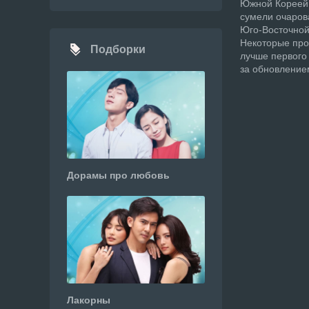
Южной Кореей.
сумели очарова
Юго-Восточной
Некоторые про
Подборки
лучше первого
за обновление
Дорамы про любовь
Лакорны