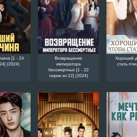
ина [1 - 24
Возвращение
Хороший д
24] (2024)
императора
стать пти
бессмертных [1 - 22
серии из 22] (2024)