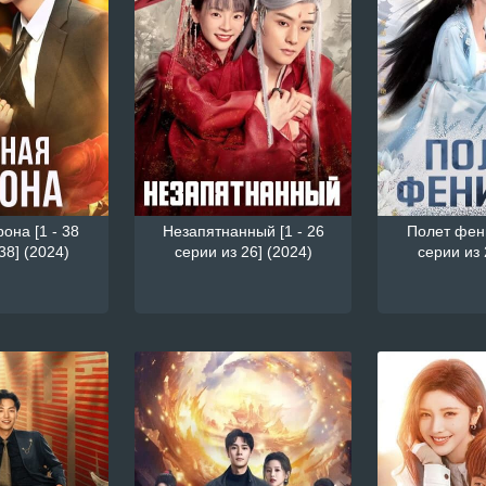
она [1 - 38
Незапятнанный [1 - 26
Полет фени
38] (2024)
серии из 26] (2024)
серии из 