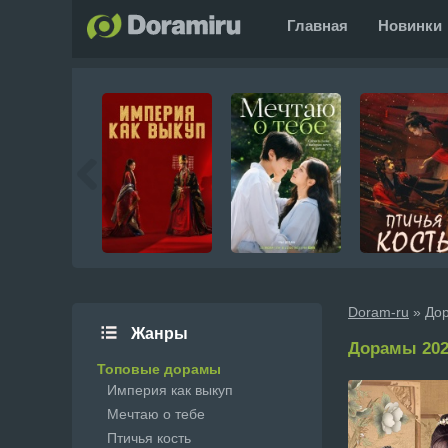
Главная
Новинки
Doram-ru
» До
Жанры
Дорамы 202
Топовые дорамы
Империя как выкуп
Мечтаю о тебе
Птичья кость