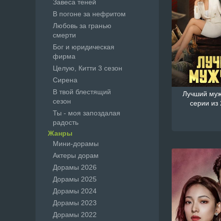
Завеса теней
В погоне за нефритом
Любовь за гранью
смерти
Бог и юридическая
фирма
Целую, Китти 3 сезон
Сирена
В твой блестящий
Лучший мужч
сезон
серии из 
Ты - моя запоздалая
радость
Жанры
Мини-дорамы
Актеры дорам
Дорамы 2026
Дорамы 2025
Дорамы 2024
Дорамы 2023
Дорамы 2022