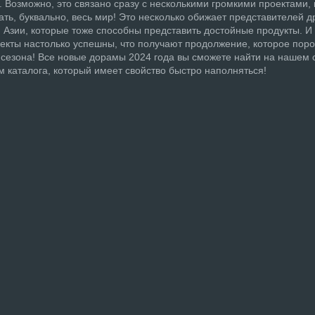
 Возможно, это связано сразу с несколькими громкими проектами,
ть, буквально, весь мир! Это несколько обижает представителей д
 Азии, которые тоже способны представить достойные продукты. И
екты настолько успешны, что получают продолжение, которое пор
 сезона! Все новые дорамы 2024 года вы сможете найти на нашем 
м каталога, который имеет свойство быстро наполняться!