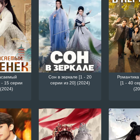
асаемый
Сон в зеркале [1 - 20
Романтика 
 - 15 серии
серии из 20] (2024)
[1 - 40 се
 (2024)
(20