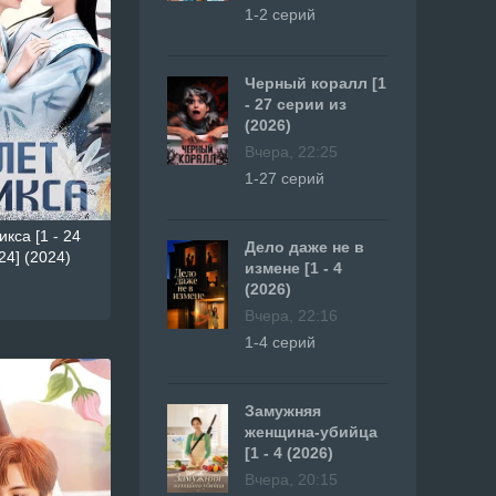
1-2 серий
Черный коралл [1
- 27 серии из
(2026)
Вчера, 22:25
1-27 серий
кса [1 - 24
Дело даже не в
24] (2024)
измене [1 - 4
(2026)
Вчера, 22:16
1-4 серий
Замужняя
женщина-убийца
[1 - 4 (2026)
Вчера, 20:15