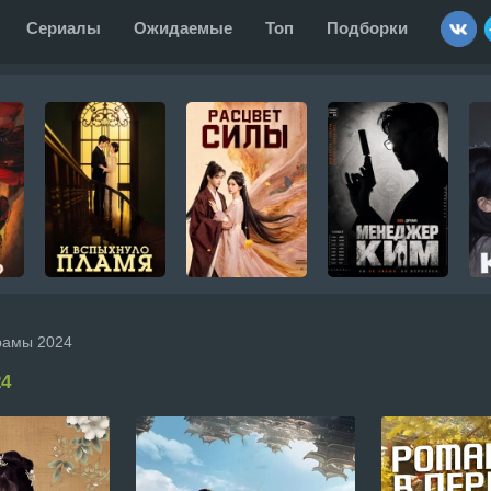
Сериалы
Ожидаемые
Топ
Подборки
рамы 2024
4