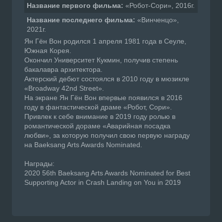
Название первого фильма:
«Робот-Сори», 2016г.
Название последнего фильма:
«Винченцо»,
2021г.
Ян Гён Вон родился 1 апреля 1981 года в Сеуле,
Южная Корея.
Окончил Университет Кукмин, получив степень
бакалавра архитектора.
Актерский дебют состоялся в 2010 году в мюзикле
«Broadway 42nd Street».
На экране Ян Гён Вон впервые появился в 2016
году в фантастической драме «Робот, Сори».
Привлек к себе внимание в 2019 году ролью в
романтической дораме «Аварийная посадка
любви», за которую получил свою первую награду
на Baeksang Arts Awards Nominated.
Награды:
2020 56th Baeksang Arts Awards Nominated for Best
Supporting Actor in Crash Landing on You in 2019