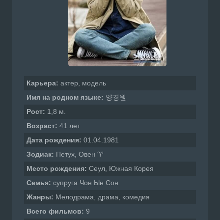
Карьера:
актер, модель
Имя на родном языке:
양경원
Рост:
1,8 м.
Возраст:
41 лет
Дата рождения:
01.04.1981
Зодиак:
Петух, Овен ♈
Место рождения:
Сеул, Южная Корея
Семья:
супруга Чон Ын Сон
Жанры:
Мелодрама, драма, комедия
Всего фильмов:
9