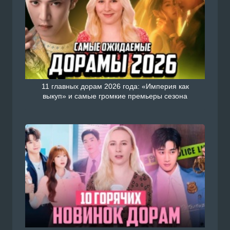
н на сайте Doramiru.com
Подробнее
doramiru.com
11 главных дорам 2026 года: «Империя как
выкуп» и самые громкие премьеры сезона