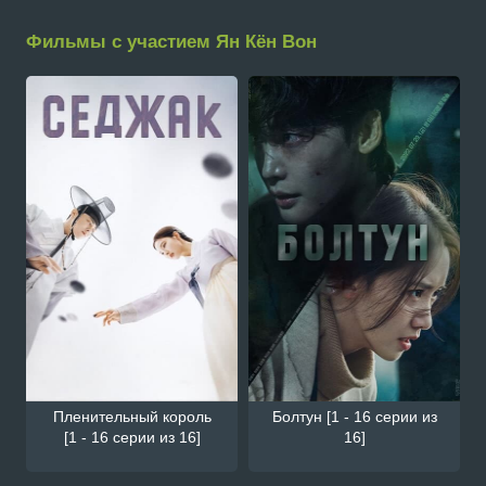
Фильмы с участием Ян Кён Вон
Пленительный король
Болтун [1 - 16 серии из
[1 - 16 серии из 16]
16]