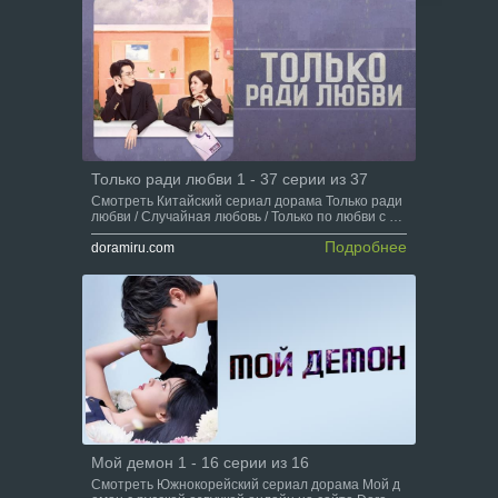
Только ради любви 1 - 37 серии из 37
Смотреть Китайский сериал дорама Только ради
любви / Случайная любовь / Только по любви с ру
сской озвучкой онлайн на сайте Doramiru.com
Подробнее
doramiru.com
Мой демон 1 - 16 серии из 16
Смотреть Южнокорейский сериал дорама Мой д