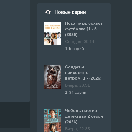
Новые серии
Пока не высохнет
футболка [1 - 5
(2026)
Сегодня, 00:14
1-5 серий
Солдаты
приходят с
ветром [1 - (2026)
Вчера, 23:51
1-34 серий
Чеболь против
детектива 2 сезон
(2026)
Вчера, 22:35