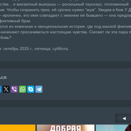
тва... и внезапный выигрыш — роскошный таунхаус, положенный
м. Чтобы сохранить приз, ей срочно нужен "муж". Увидев в Ким У 
 иронично, его имя совпадает с именем её бывшего — она предла
фиктивный брак.
ется их комичная и эмоциональная история, где под маской фикти
начинают просачиваться настоящие чувства. Сможет ли эта пара 
юбовь?
 октябрь 2025 г., пятница, суббота.
ься
◀