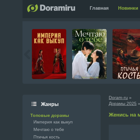
Главная
Новинки
Doram-ru
»
Дорамы 2025
»
Жанры
Женись на мн
Топовые дорамы
Империя как выкуп
Мечтаю о тебе
Птичья кость