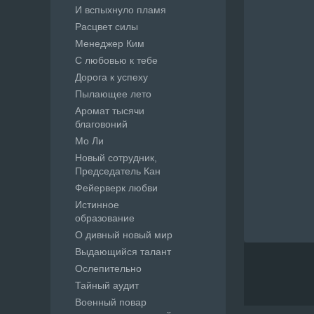
И вспыхнуло пламя
Расцвет силы
Менеджер Ким
С любовью к тебе
Дорога к успеху
Пылающее лето
Аромат тысячи
благовоний
Мо Ли
Новый сотрудник,
Председатель Кан
Фейерверк любви
Истинное
образование
О дивный новый мир
Выдающийся талант
Ослепительно
Тайный аудит
Военный повар