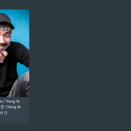
 / Yang Ik
준 (Yang Ik
) ()