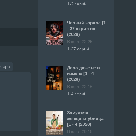
1-2 серий
Черный коралл [1
- 27 серии из
(2026)
Вчера, 22:25
1-27 серий
леера
Дело даже не в
измене [1 - 4
(2026)
Вчера, 22:16
1-4 серий
Замужняя
женщина-убийца
[1 - 4 (2026)
Вчера, 20:15