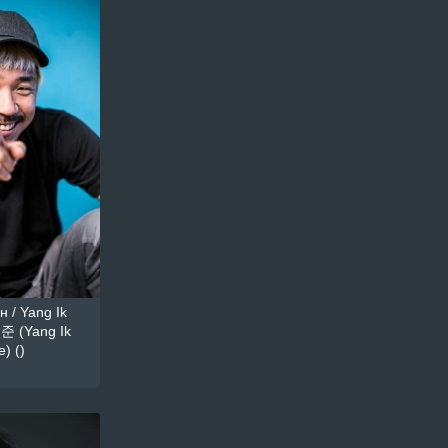
 / Yang Ik
준 (Yang Ik
) ()