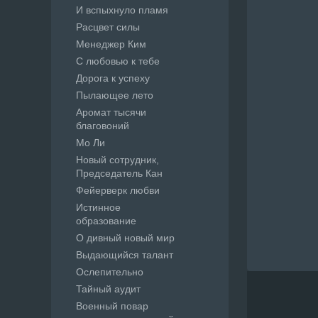
И вспыхнуло пламя
Расцвет силы
Менеджер Ким
С любовью к тебе
Дорога к успеху
Пылающее лето
Аромат тысячи
благовоний
Мо Ли
Новый сотрудник,
Председатель Кан
Фейерверк любви
Истинное
образование
О дивный новый мир
Выдающийся талант
Ослепительно
Тайный аудит
Военный повар