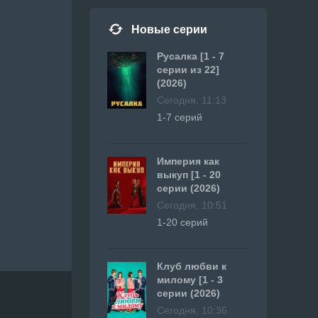
Новые серии
Русалка [1 - 7
серии из 22]
(2026)
Сегодня, 11:13
1-7 серий
Империя как
выкуп [1 - 20
серии (2026)
Сегодня, 10:51
1-20 серий
Клуб любви к
милому [1 - 3
серии (2026)
Сегодня, 10:36