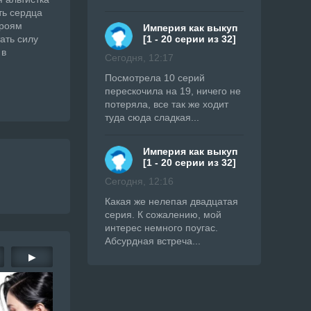
ть сердца
ероям
Империя как выкуп
ать силу
[1 - 20 серии из 32]
 в
Сегодня, 12:17
Посмотрела 10 серий
перескочила на 19, ничего не
потеряла, все так же ходит
туда сюда сладкая...
Империя как выкуп
[1 - 20 серии из 32]
Сегодня, 12:16
Какая же нелепая двадцатая
серия. К сожалению, мой
интерес немного поугас.
Абсурдная встреча...
▶