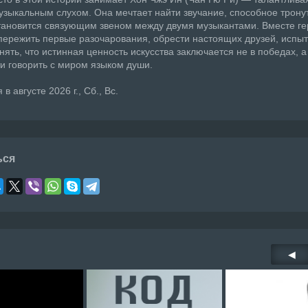
узыкальным слухом. Она мечтает найти звучание, способное трону
тановится связующим звеном между двумя музыкантами. Вместе г
пережить первые разочарования, обрести настоящих друзей, испыт
нять, что истинная ценность искусства заключается не в победах, а
и говорить с миром языком души.
в августе 2026 г., Сб., Вс.
ься
◀