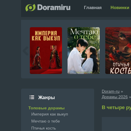
Главная
Новинки
Doram-ru
»
Дорамы 2026
»
Жанры
В четыре рук
Топовые дорамы
Империя как выкуп
Мечтаю о тебе
Птичья кость