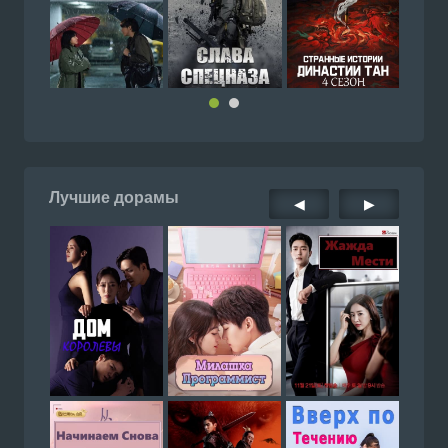
Лучшие дорамы
◀
▶