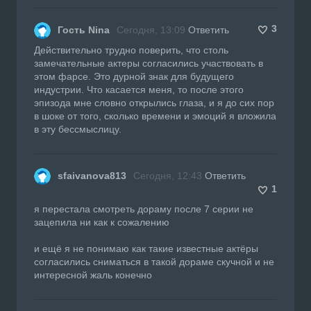
3
Гость Nina
Сегодня, 13:09
Ответить
Действительно трудно поверить, что столь
замечательные актеры согласились участвовать в
этом фарсе. Это дурной знак для будущего
индустрии. Что касается меня, то после этого
эпизода мне словно открылись глаза, и я до сих пор
в шоке от того, сколько времени и эмоций я вложила
в эту бессмыслицу.
sfaivanova813
Сегодня, 12:43
Ответить
1
я перестала смотреть дораму после 7 серии не
зацепила ни как к сожалению
и ещё я не понимаю как такие известные актёры
согласились сниматься в такой дораме скучной и не
интересной жаль конечно