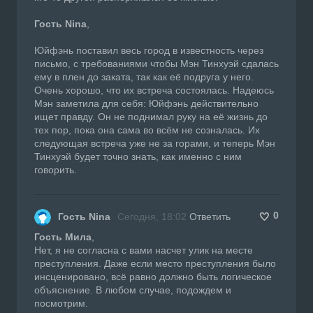
Гость Nina
,
Юйфэнь поставил весь город в известность через
письмо, с требованиями чтобы Мэн Тинхуэй сдалась
ему в плен до заката, так как её подруга у него.
Очень хорошо, что их встреча состоялась. Надеюсь
Мэн заметила для себя: Юйфэнь действительно
ищет правду. Он не поднимал руку на её жизнь до
тех пор, пока она сама во всём не созналась. Их
следующая встреча уже не за горами, и теперь Мэн
Тинхуэй будет точно знать, как именно с ним
говорить.
0
Гость Nina
Сегодня, 18:02
Ответить
Гость Мила
,
Нет, я не согласна с вами насчет улик на месте
преступления. Даже если место преступления было
инсценировано, всё равно должно быть логическое
объяснение. В любом случае, подождем и
посмотрим.