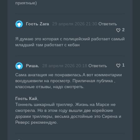
приятные)
Гость Zara
29 апреля 2026 21:30
Ответить
2
Я думаю это которая с полицейский работает самый
младший там работает с кебан
1
Риша.
28 апреля 2026 20:18
Ответить
Сама анатация не понравилась.А вот комментарии
воодушевили на просмотр. Приличная публика ,
классные отзывы, надо смотреть.
Гость Кай
,
Тоннель шикарный триллер. Жизнь на Марсе не
смотрела. Но в этом году вышли две корейские
дорами триллеры, весьма достойные это Сирена и
Реверс рекомендую.