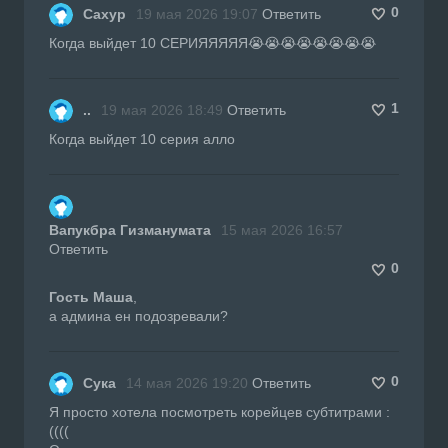
0
Сахур
19 мая 2026 19:07
Ответить
Когда выйдет 10 СЕРИЯЯЯЯЯ😭😭😭😭😭😭😭😭
1
..
19 мая 2026 18:49
Ответить
Когда выйдет 10 серия алло
Вапукбра Гизманумата
15 мая 2026 16:57
Ответить
0
Гость Маша
,
а админа ен подозревали?
0
Сука
14 мая 2026 19:20
Ответить
Я просто хотела посмотреть корейцев субтитрами :
((((