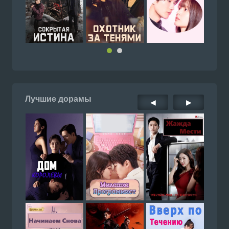
Лучшие дорамы
◀
▶