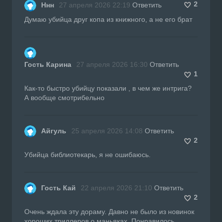
2
Ннн
27 апреля 2026 22:19
Ответить
Думаю убийца друг копа из книжного, а не его брат
Гость Карина
27 апреля 2026 16:30
Ответить
1
Как-то быстро убийцу показали , в чем же интрига?
А вообще смотрибельно
Айгуль
25 апреля 2026 14:08
Ответить
2
Убийца библиотекарь, я не ошибаюсь.
Гость Кай
22 апреля 2026 21:10
Ответить
2
Очень ждала эту дораму. Давно не было из новинок
хороших триллеров о маньяках. Понравилось