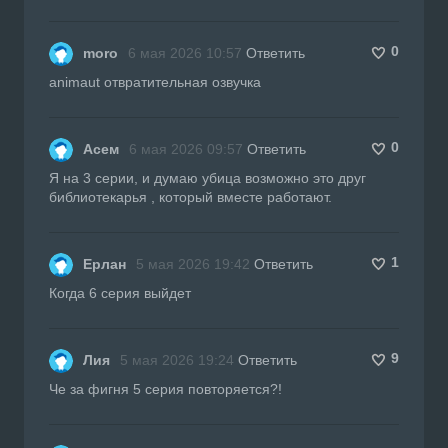
0
moro
6 мая 2026 10:57
Ответить
animaut отвратительная озвучка
0
Асем
6 мая 2026 09:57
Ответить
Я на 3 серии, и думаю убица возможно это друг
библиотекарья , который вместе работают.
1
Ерлан
5 мая 2026 19:42
Ответить
Когда 6 серия выйдет
9
Лия
5 мая 2026 19:24
Ответить
Че за фигня 5 серия повторяется?!