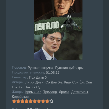
Перевод
: Русская озвучка, Русские субтитры
Продолжительность
: 01:05:17
Режисcер
: Пак Джун У
Актёры
: Ли Хи Джун, Со Джи Хе, Квак Сон Ён, Сон
Гон Хи, Пак Хэ Су
Жанры
Криминал
Триллер
Драма
Детективы
:
Корейские