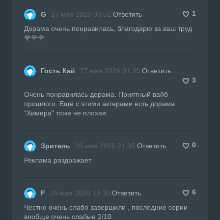
1
G
27 мая 2026 08:52
Ответить
Дорама очень понравилась, благодарю за ваш труд
🌹🌹🌹
Гость Кай
27 мая 2026 01:39
Ответить
3
Очень понравилась дорама. Приятный вайб
прошлого. Ещё с этими актерами есть дорама
"Химера" тоже не плохая.
0
Зритель
26 мая 2026 21:35
Ответить
Реклама раздражает
6
F
26 мая 2026 19:30
Ответить
Честно очень слабо завершили , последние серии
вообще очень слабые 2/10