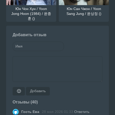
Юн Чон Хун / Yoon
Юн Сан Чжон / Yoon
Jong Hoon (1984) / 윤종
Sang Jung / 윤상정 ()
훈 ()
Добавить отзыв
Добавить
🙂
Отзывы (40)
Гость Ева
28 мая 2026 01:33
Ответить