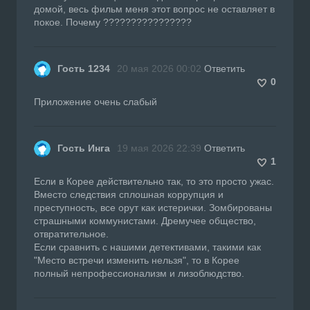
домой, весь фильм меня этот вопрос не оставляет в
покое. Почему ????????????????
Гость 1234
20 мая 2026 00:02
Ответить
0
Приложение очень слабый
Гость Инга
19 мая 2026 22:39
Ответить
1
Если в Корее действительно так, то это просто ужас.
Вместо следствия сплошная коррупция и
преступность, все орут как истерички. Зомбированы
страшными коммунистами. Дремучее общество,
отвратительное.
Если сравнить с нашими детективами, такими как
"Место встречи изменить нельзя", то в Корее
полный непрофессионализм и лизоблюдство.