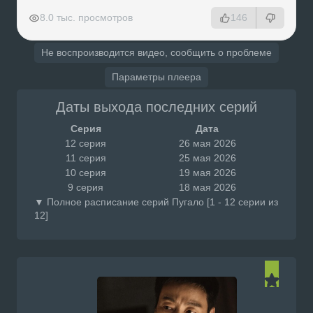
РЕКЛАМА
РЕКЛАМА
РЕКЛАМА
РЕКЛАМА
8.0 тыс. просмотров
146
Не воспроизводится видео, сообщить о проблеме
Параметры плеера
Даты выхода последних серий
Серия
Дата
12 серия
26 мая 2026
11 серия
25 мая 2026
10 серия
19 мая 2026
9 серия
18 мая 2026
▼ Полное расписание серий Пугало [1 - 12 серии из
12]