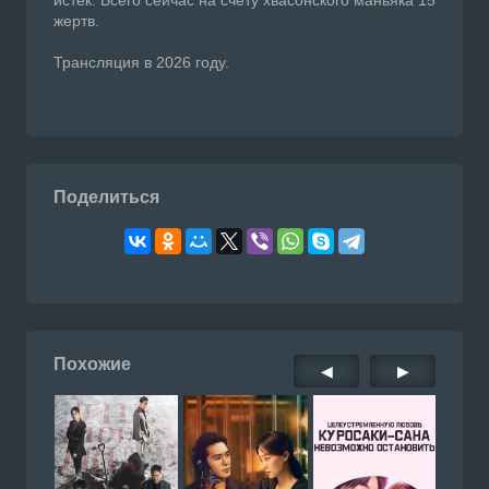
истек. Всего сейчас на счету хвасонского маньяка 15
жертв.
Трансляция в 2026 году.
Поделиться
Похожие
◀
▶