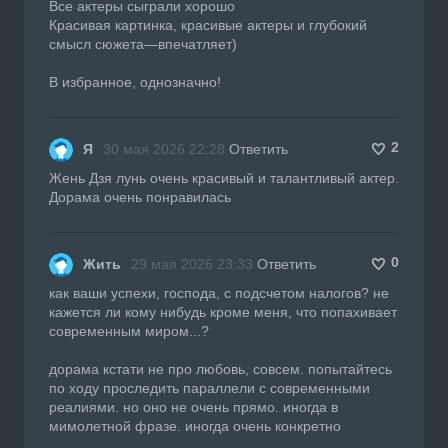
Все актеры сыграли хорошо
Красивая картинка, красивые актеры и глубокий
смысл сюжета—впечатляет)
В избранное, однозначно!
2
Я
30 мая 2026 22:28
Ответить
Жень Дзя лунь очень красивый и талантливый актер.
Дорама очень понравилась
0
Жить
29 мая 2026 23:33
Ответить
как ваши успехи, господа, с подсчетом налогов? не
кажется ли кому нибудь кроме меня, что попахивает
современным миром...?
дорама кстати не про любовь, совсем. попытайтесь
по ходу проследить параллели с современными
реалиями. но оно не очень прямо. иногда в
мимолетной фразе. иногда очень конкретно