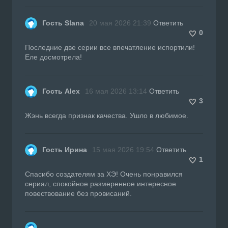
Гость Slana
20 мая 2026 21:39
Ответить
0
Последние две серии все впечатление испортили!
Еле досмотрела!
Гость Alex
16 мая 2026 13:14
Ответить
3
Жэнь всегда признак качества. Ушло в любимое.
Гость Ирина
15 мая 2026 19:54
Ответить
1
Спасибо создателям за ХЭ! Очень понравился
сериал, спокойное размеренное интересное
повествование без провисаний.