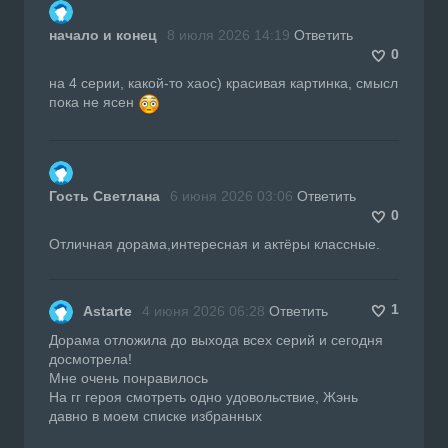
начало и конец
8 июля 2026 14:19
Ответить
0
на 4 серии, какой-то хаос) красивая картинка, смысл
пока не ясен
Гость Светлана
6 июня 2026 03:06
Ответить
0
Отличная дорама,интересная и актёры классные.
1
Astarte
4 июня 2026 06:28
Ответить
Дорама отложила до выхода всех серий и сегодня
досмотрела!
Мне очень понравилось
На гг героя смотреть одно удовольствие, Жэнь
давно в моем списке избранных