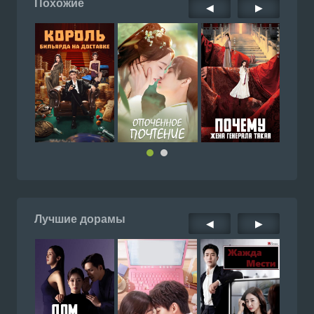
Похожие
◀
▶
Лучшие дорамы
◀
▶