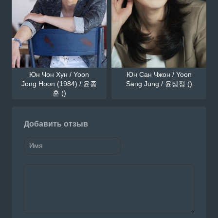
Юн Чон Хун / Yoon
Юн Сан Чжон / Yoon
Jong Hoon (1984) / 윤종
Sang Jung / 윤상정 ()
훈 ()
Добавить отзыв