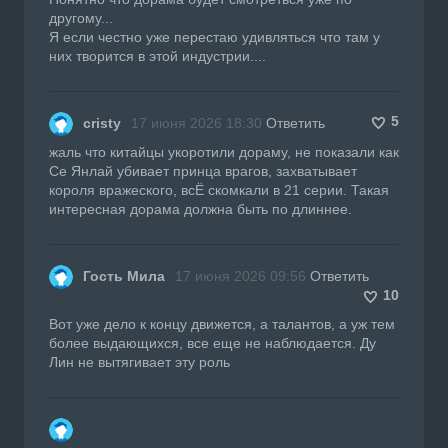
другому...
Я если честно уже перестаю удивляться что там у
них творится в этой индустрии....
5
cristy
17 июня 2026 18:30
Ответить
жаль что китайцы укоротили дораму, не показали как
Се Янлай убивает принца врагов, захватывает
короля вражеского, всЁ скомкали в 21 серии. Такая
интересная дорама должна быть по длиннее.
Гость Мила
17 июня 2026 09:56
Ответить
10
Вот уже дело к концу движется, а талантов, а уж тем
более выдающихся, все еще не наблюдается. Ду
Лин не вытягивает эту роль