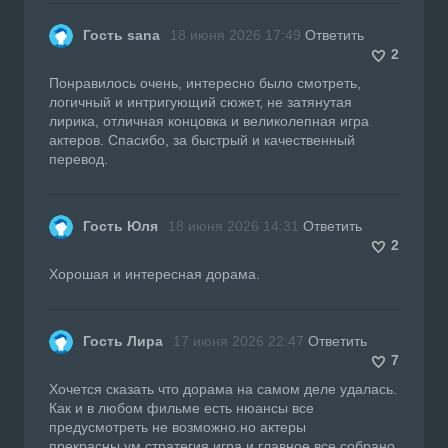
Гость sana
18 июня 2026 17:49
Ответить
2
Понравилось очень, интересно было смотреть,
логичный и интригующий сюжет, не затянутая
лирика, отличная концовка и великолепная игра
актеров. Спасибо, за быстрый и качественный
перевод.
Гость Юля
18 июня 2026 14:31
Ответить
2
Хорошая и интересная дорама.
Гость Лира
17 июня 2026 22:47
Ответить
7
Хочется сказать что дорама на самом деле удалась.
Как и в любом фильме есть нюансы все
предусмотреть не возможно.но актеры
прекрасны.ум стратегия,игра и главное все собрано