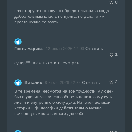
0
власть кружит голову не обродетельным. а когда
добротельным власть не нужна, но дана, и им
просто нужно ее взять.
Гость марина
12 июля 2026 17:03
Ответить
1
супер!!!! плакать хотите! смотрите
2
Виталик
9 июля 2026 22:24
Ответить
В те времена, несмотря на все трудности, у людей
была удивительная способность ценить саму суть
жизни и внутреннюю силу духа. Из такой великой
истории и философии действительно можно
почерпнуть много важного для себя.