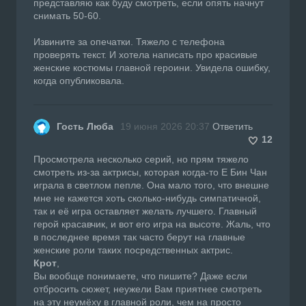
представляю как буду смотреть, если опять начнут
снимать 50-60.
Извините за опечатки. Тяжело с телефона
проверять текст. И хотела написать про красивые
женские костюмы главной героини. Увидела ошибку,
когда опубликовала.
Гость Люба
19 июня 2026 20:37
Ответить
12
Просмотрела несколько серий, но прям тяжело
смотреть из-за актрисы, которая когда-то Е Бин Чан
играла в светлом пепле. Она мало того, что внешне
мне не кажется хоть сколько-нибудь симпатичной,
так и её игра оставляет желать лучшего. Главный
герой красавчик, и вот его игра на высоте. Жаль, что
в последнее время так часто берут на главные
женские роли таких посредственных актрис.
Крот
,
Вы вообще понимаете, что пишите? Даже если
отбросить сюжет, неужели Вам приятнее смотреть
на эту неумёху в главной роли, чем на просто