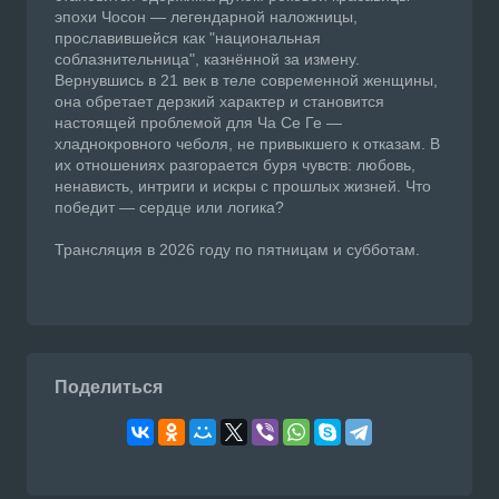
эпохи Чосон — легендарной наложницы,
прославившейся как "национальная
соблазнительница", казнённой за измену.
Вернувшись в 21 век в теле современной женщины,
она обретает дерзкий характер и становится
настоящей проблемой для Ча Се Ге —
хладнокровного чеболя, не привыкшего к отказам. В
их отношениях разгорается буря чувств: любовь,
ненависть, интриги и искры с прошлых жизней. Что
победит — сердце или логика?
Трансляция в 2026 году по пятницам и субботам.
Поделиться