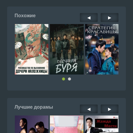
Похожие
◀
▶
Лучшие дорамы
◀
▶