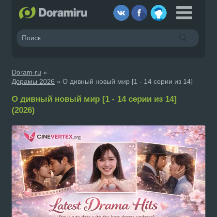
Doram-ru
»
Дорамы 2026
» О дивный новый мир [1 - 14 серии из 14]
О дивный новый мир [1 - 14 серии из 14]
(2026)