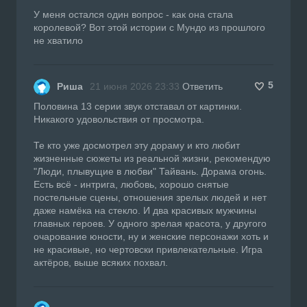
У меня остался один вопрос - как она стала
королевой? Вот этой истории с Мундо из прошлого
не хватило
5
Риша
21 июня 2026 23:33
Ответить
Половина 13 серии звук отставал от картинки.
Никакого удовольствия от просмотра.
Те кто уже досмотрел эту дораму и кто любит
жизненные сюжеты из реальной жизни, рекомендую
"Люди, плывущие в любви" Тайвань. Дорама огонь.
Есть всё - интрига, любовь, хорошо снятые
постельные сцены, отношения зрелых людей и нет
даже намёка на стекло. И два красивых мужчины
главных героев. У одного зрелая красота, у другого
очарование юности, ну и женские персонажи хоть и
не красивые, но чертовски привлекательные. Игра
актёров, выше всяких похвал.