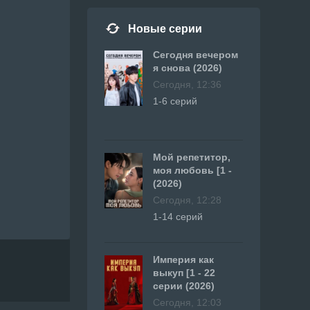
Новые серии
Сегодня вечером
я снова (2026)
Сегодня, 12:36
1-6 серий
Мой репетитор,
моя любовь [1 -
(2026)
Сегодня, 12:28
1-14 серий
Империя как
выкуп [1 - 22
серии (2026)
Сегодня, 12:03