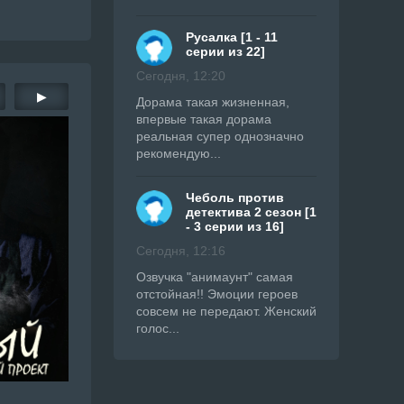
Русалка [1 - 11
серии из 22]
Сегодня, 12:20
▶
Дорама такая жизненная,
впервые такая дорама
реальная супер однозначно
рекомендую...
Чеболь против
детектива 2 сезон [1
- 3 серии из 16]
Сегодня, 12:16
Озвучка "анимаунт" самая
отстойная!! Эмоции героев
совсем не передают. Женский
голос...