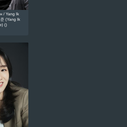
 / Yang Ik
준 (Yang Ik
) ()