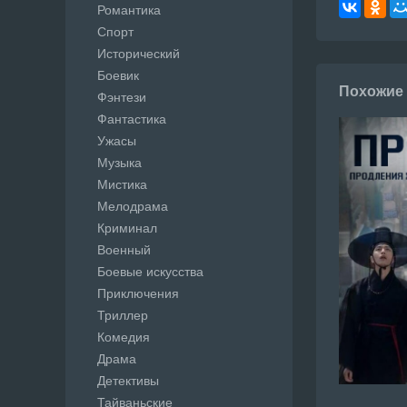
Романтика
Спорт
Исторический
Боевик
Похожие
Фэнтези
Фантастика
Ужасы
Музыка
Мистика
Мелодрама
Криминал
Военный
Боевые искусства
Приключения
Триллер
Комедия
Драма
Детективы
Тайваньские