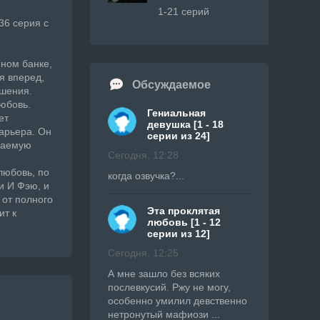
1-21 серий
36 серия с
нном банке,
я вперед,
Обсуждаемое
ошения.
любовь.
Гениальная
ет
девушка [1 - 18
карьера. Он
серии из 24]
идаемую
Сегодня, 12:28
любовь, по
когда озвучка?...
и И Фэю, и
 от полного
Эта проклятая
ит к
любовь [1 - 12
серии из 12]
Сегодня, 12:25
А мне зашло без всяких
послевкусий. Ржу не могу,
особенно умилил девственно
нетронутый мафиози ...