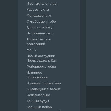
И вспыхнуло пламя
Расцвет силы
Менеджер Ким
С любовью к тебе
Дорога к успеху
Пылающее лето
Аромат тысячи
благовоний
Мо Ли
Новый сотрудник,
Председатель Кан
Фейерверк любви
Истинное
образование
О дивный новый мир
Выдающийся талант
Ослепительно
Тайный аудит
Военный повар