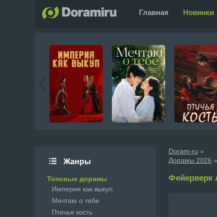
Главная
Новинки
Doram-ru
»
Дорамы 2026
»
Жанры
Фейерверк л
Топовые дорамы
Империя как выкуп
Мечтаю о тебе
Птичья кость