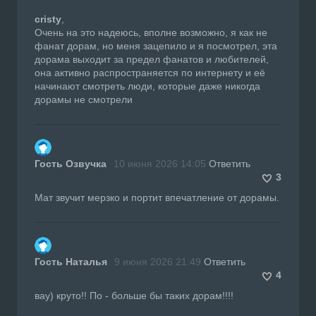
cristy
,
Очень на это надеюсь, вполне возможно, я как не
фанат дорам, но меня зацепило и я посмотрел, эта
дорама выходит за предел фанатов и любителей,
она активно распространяется по интернету и её
начинают смотреть люди, которые даже никогда
дорамы не смотрели
Гость Озвучка
10 июня 2026 14:05
Ответить
3
Мат звучит мерзко и портит впечатление от дорамы.
Гость Наталья
9 июня 2026 21:49
Ответить
4
вау) круто!! По - больше бы таких дорам!!!!