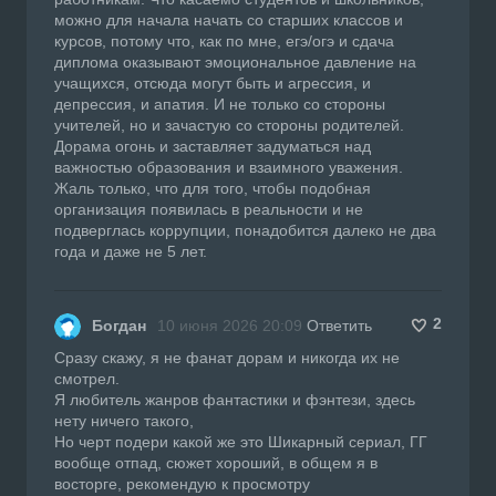
можно для начала начать со старших классов и
курсов, потому что, как по мне, егэ/огэ и сдача
диплома оказывают эмоциональное давление на
учащихся, отсюда могут быть и агрессия, и
депрессия, и апатия. И не только со стороны
учителей, но и зачастую со стороны родителей.
Дорама огонь и заставляет задуматься над
важностью образования и взаимного уважения.
Жаль только, что для того, чтобы подобная
организация появилась в реальности и не
подверглась коррупции, понадобится далеко не два
года и даже не 5 лет.
2
Богдан
10 июня 2026 20:09
Ответить
Сразу скажу, я не фанат дорам и никогда их не
смотрел.
Я любитель жанров фантастики и фэнтези, здесь
нету ничего такого,
Но черт подери какой же это Шикарный сериал, ГГ
вообще отпад, сюжет хороший, в общем я в
восторге, рекомендую к просмотру