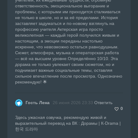
ответственность, эмоциональное выгорание и
проблемы, с которыми им приходится сталкиваться
не только в школе, но и за её пределами. История
заставляет задуматься и по-новому взглянуть на
профессию учителя.Актерская игра просто
великолепная — каждый герой получился живым и
настоящим, а эмоции переданы настолько
искренне, что невозможно остаться равнодушным.
Сюжет, атмосфера, музыка и операторская работа
— всё на высшем уровне.Определённо 10/10. Эта
дорама не только увлекает своим сюжетом, но и
поднимает важные социальные темы, оставляя
сильное впечатление после просмотра. Однозначно
рекомендую! 🌟
Гость Лена
26 июня 2026 23:33
Ответить
0
Здесь ужасная озвучка, рекомендую живой и
выразительный перевод на ВК : Дорамы | К-Drama |
한국 드라마