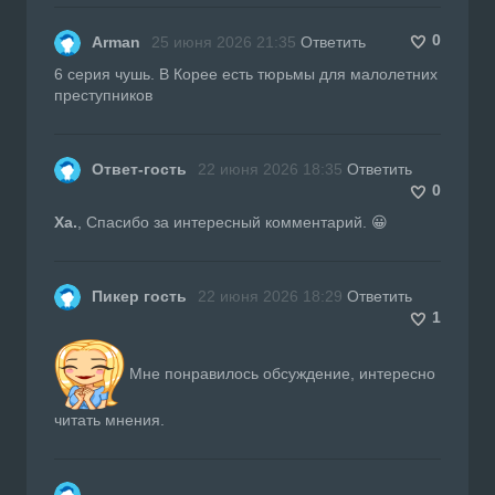
0
Arman
25 июня 2026 21:35
Ответить
6 серия чушь. В Корее есть тюрьмы для малолетних
преступников
Ответ-гость
22 июня 2026 18:35
Ответить
0
Ха.
, Спасибо за интересный комментарий. 😀
Пикер гость
22 июня 2026 18:29
Ответить
1
Мне понравилось обсуждение, интересно
читать мнения.