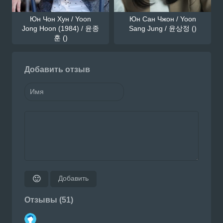
Юн Чон Хун / Yoon
Юн Сан Чжон / Yoon
Jong Hoon (1984) / 윤종
Sang Jung / 윤상정 ()
훈 ()
Добавить отзыв
Добавить
🙂
Отзывы (51)