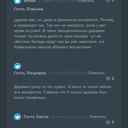
arinea
12 июня 2026 15:49
Ответить
Гость Озвучка
,
удивлю вас, но даже в оригинале матерятся. Потому
и переводят так. Так что не смотрите, если у вас
кровь из ушей. В таких эмоциональных дорамах
только так можно донести свои эмоции, тут не
светские беседы ведут как вы уже заметили, а в
буквальном смысле вбивают воспитание.
Гость Люцифер
12 июня 2026 03:16
Ответить
2
Дорама супер то что нужно. А маты то такое сейчас
все матерятся. Главное что б смысл дорами был
понят правильно.
Гость Света
11 июня 2026 22:21
Ответить
3