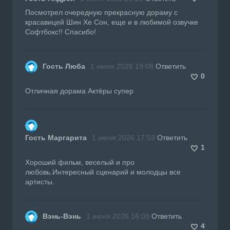
Посмотрел очередную прекрасную дораму с
красавицей Шин Хе Сон, еще и в любимой озвучке
Софтбокс!! Спасибо!
Гость Люба
1 июня 2026 19:08
Ответить
0
Отличная дорама Актёры супер
Гость Маргарита
1 июня 2026 17:59
Ответить
1
Хороший фильм, веселый и про
любовь.Интересный сценарий и молодцы все
артисты.
Вэнь-Вэнь
1 июня 2026 16:08
Ответить
4