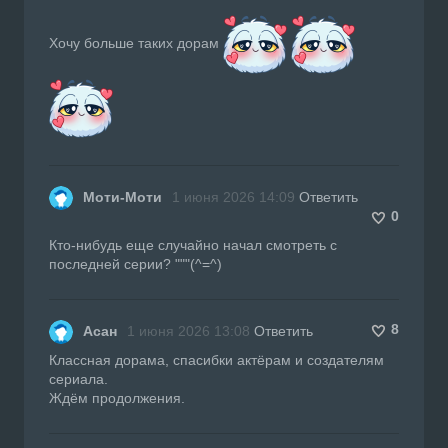
Хочу больше таких дорам
Моти-Моти
1 июня 2026 14:09
Ответить
0
Кто-нибудь еще случайно начал смотреть с
последней серии? """(^=^)
8
Асан
1 июня 2026 13:08
Ответить
Классная дорама, спасибки актёрам и создателям
сериала.
Ждём продолжения.