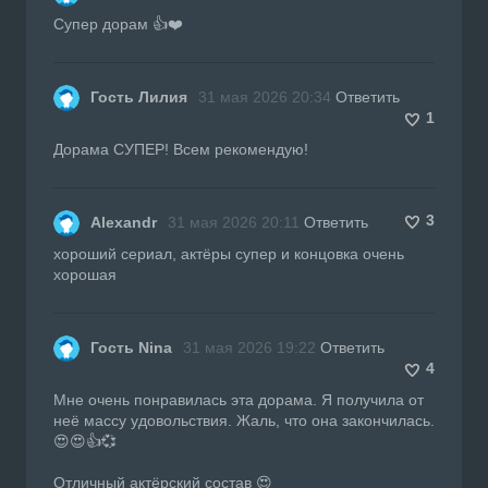
Супер дорам 👍❤️
Гость Лилия
31 мая 2026 20:34
Ответить
1
Дорама СУПЕР! Всем рекомендую!
3
Alexandr
31 мая 2026 20:11
Ответить
хороший сериал, актёры супер и концовка очень
хорошая
Гость Nina
31 мая 2026 19:22
Ответить
4
Мне очень понравилась эта дорама. Я получила от
неё массу удовольствия. Жаль, что она закончилась.
😍😍👍💞
Отличный актёрский состав 😍