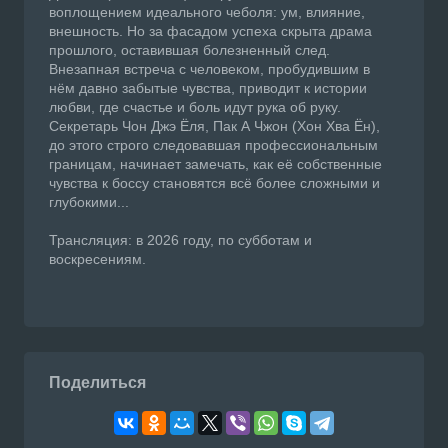
воплощением идеального чеболя: ум, влияние,
внешность. Но за фасадом успеха скрыта драма
прошлого, оставившая болезненный след.
Внезапная встреча с человеком, пробудившим в
нём давно забытые чувства, приводит к истории
любви, где счастье и боль идут рука об руку.
Секретарь Чон Джэ Ёля, Пак А Чжон (Хон Хва Ён),
до этого строго следовавшая профессиональным
границам, начинает замечать, как её собственные
чувства к боссу становятся всё более сложными и
глубокими...
Трансляция: в 2026 году, по субботам и
воскресениям.
Поделиться