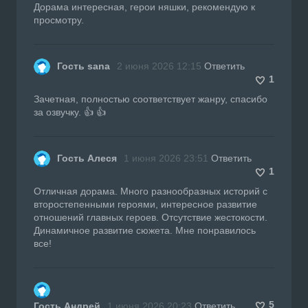
Дорама интересная, герои няшки, рекомендую к
просмотру.
Гость sana
2 июня 2026 12:15
Ответить
1
Зачетная, полностью соответствует жанру, спасибо
за озвучку. 👍 👍
Гость Алеся
1 июня 2026 23:51
Ответить
1
Отличная дорама. Много разнообразных историй с
второстепенными героями, интересное развитие
отношений главных героев. Отсутствие жестокости.
Динамичное развитие сюжета. Мне понравилось
все!
5
Гость Андрей
1 июня 2026 20:23
Ответить