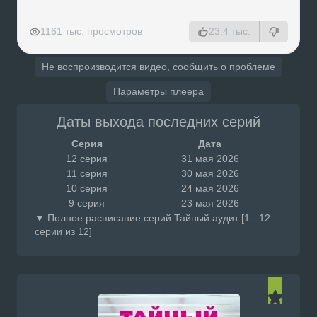
РЕКЛАМА
РЕКЛАМА
РЕКЛАМА
РЕКЛАМА
1161 тыс. просмотров
23.4 тыс.
Не воспроизводится видео, сообщить о проблеме
Параметры плеера
Даты выхода последних серий
Серия
Дата
12 серия
31 мая 2026
11 серия
30 мая 2026
10 серия
24 мая 2026
9 серия
23 мая 2026
▼ Полное расписание серий Тайный аудит [1 - 12
серии из 12]