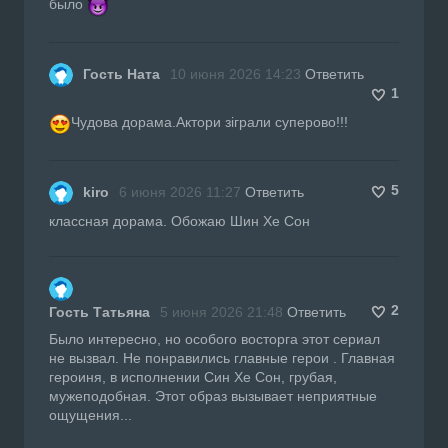
было
Гость Ната
10 июня 2026 14:23
Ответить
1
Чудова дорама.Актори зіграли суперово!!!
5
kiro
6 июня 2026 11:27
Ответить
классная дорама. Обожаю Шин Хе Сон
2
Гость Татьяна
5 июня 2026 21:48
Ответить
Было интересно, но особого восторга этот сериал
не вызвал. Не понравились главные герои . Главная
героиня, в исполнении Син Хе Сон, грубая,
мужеподобная. Этот образ вызывает неприятные
ощущения...