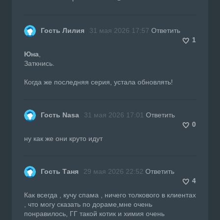
Гость Лилия
31 мая 2026 17:57
Ответить
1
Юна
,
Заткнись.
Когда же последняя серия, устала обновлять!
Гость Nasa
31 мая 2026 17:01
Ответить
0
ну как же они круто идут
Гость Таня
29 мая 2026 22:52
Ответить
4
Как всегда , кучу спама , ничего толкового в клиентах
, что могу сказать по дораме,мне очень
понравилось, ГГ такой котик и химия очень