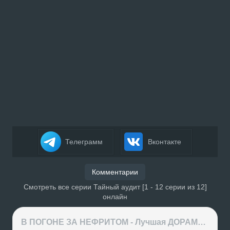
Телеграмм
Вконтакте
Комментарии
Смотреть все серии Тайный аудит [1 - 12 серии из 12]
онлайн
В ПОГОНЕ ЗА НЕФРИТОМ - Лучшая ДОРАМА года или ХАЙП на ровном месте?