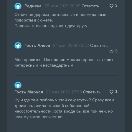
3
Редиска
25 мая 2026 00:09
Ответить
Отличная дорама, интересные и неожиданные
повороты в сюжете.
Парочка гг очень подходят друг другу.
Гость Алеся
24 мая 2026 20:32
Ответить
3
Мне нравится. Поведение многих героев выглядит
интересным и нестандартным.
1
Гость Маруся
23 мая 2026 17:58
Ответить
Ну и где там любовь у этой секретутки? Сразу всем
троим наладила от своей собственной
несостоятельности, хотя вроде бы всё при ней, но
почему такая несчастная...