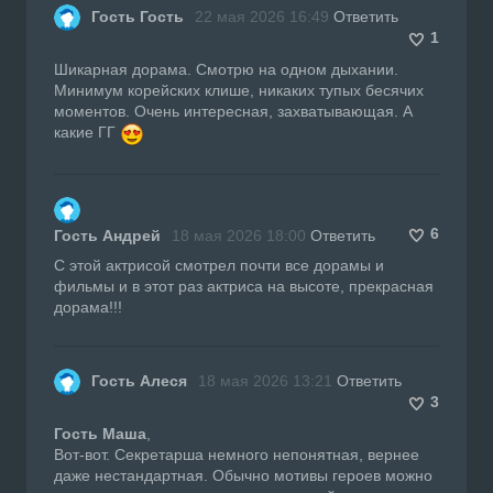
Гость Гость
22 мая 2026 16:49
Ответить
1
Шикарная дорама. Смотрю на одном дыхании.
Минимум корейских клише, никаких тупых бесячих
моментов. Очень интересная, захватывающая. А
какие ГГ
6
Гость Андрей
18 мая 2026 18:00
Ответить
С этой актрисой смотрел почти все дорамы и
фильмы и в этот раз актриса на высоте, прекрасная
дорама!!!
Гость Алеся
18 мая 2026 13:21
Ответить
3
Гость Маша
,
Вот-вот. Секретарша немного непонятная, вернее
даже нестандартная. Обычно мотивы героев можно