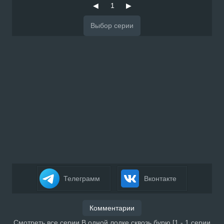
◀
1
▶
Телеграмм
Вконтакте
Комментарии
Смотреть все серии В одной лодке сквозь бурю [1 - 1 серии