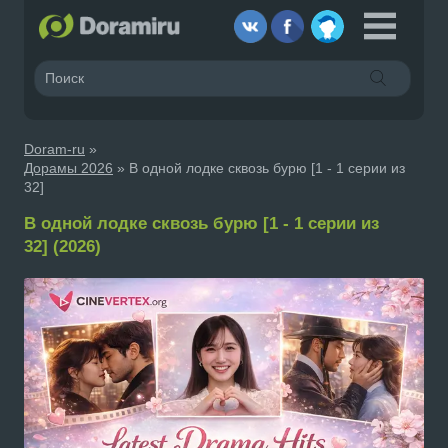
Doram-ru
»
Дорамы 2026
» В одной лодке сквозь бурю [1 - 1 серии из
32]
В одной лодке сквозь бурю [1 - 1 серии из
32] (2026)