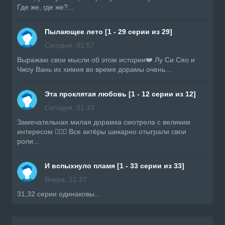
Где же, где же?...
Пылающее лето [1 - 29 серии из 29]
Сегодня, 01:57
Выражаю свои мысли об этом истории❤️ Лу Си Сяо и
Чжоу Вань их химия во время дорамы очень...
Эта проклятая любовь [1 - 12 серии из 12]
Сегодня, 01:33
Замечательная милая дорамка смотрела с великим
интересом 👍🏼🔥 Все актёры шикарно отыграли свои
роли...
И вспыхнуло пламя [1 - 33 серии из 33]
Вчера, 21:27
31,32 серии одинаковы...