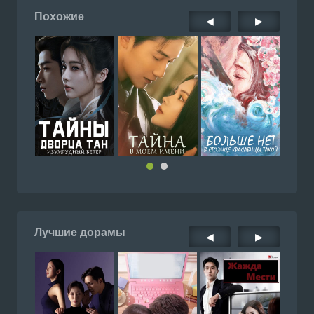
Похожие
◀
▶
Лучшие дорамы
◀
▶