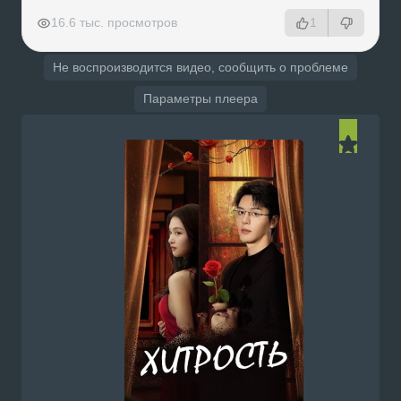
РЕКЛАМА
РЕКЛАМА
РЕКЛАМА
РЕКЛАМА
16.6 тыс. просмотров
1
Не воспроизводится видео, сообщить о проблеме
Параметры плеера