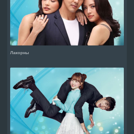
Лакорны