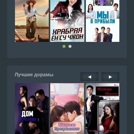
Лучшие дорамы
◀
▶