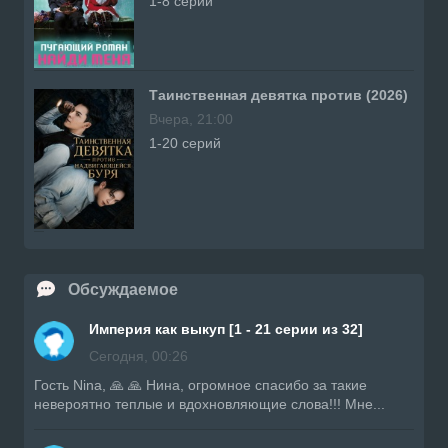
1-8 серий
Таинственная девятка против (2026)
Вчера, 21:00
1-20 серий
Обсуждаемое
Империя как выкуп [1 - 21 серии из 32]
Сегодня, 00:26
Гость Nina, 🙏 🙏 Нина, огромное спасибо за такие
невероятно теплые и вдохновляющие слова!!! Мне...