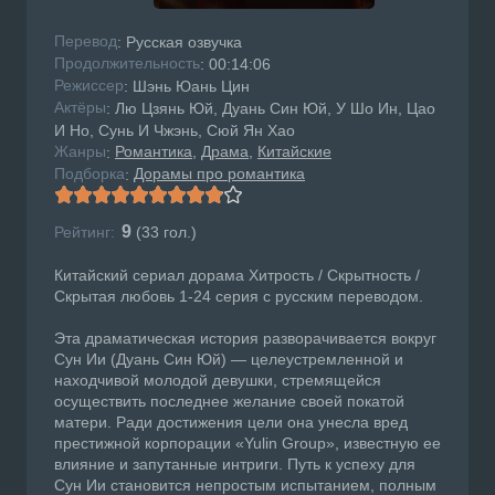
Перевод
: Русская озвучка
Продолжительность
: 00:14:06
Режисcер
: Шэнь Юань Цин
Актёры
: Лю Цзянь Юй, Дуань Син Юй, У Шо Ин, Цао
И Но, Сунь И Чжэнь, Сюй Ян Хао
Жанры
Романтика
Драма
Китайские
:
Подборка
Дорамы про романтика
:
9
Рейтинг:
(
33
гол.)
Китайский сериал дорама Хитрость / Скрытность /
Скрытая любовь 1-24 серия с русским переводом.
Эта драматическая история разворачивается вокруг
Сун Ии (Дуань Син Юй) — целеустремленной и
находчивой молодой девушки, стремящейся
осуществить последнее желание своей покатой
матери. Ради достижения цели она унесла вред
престижной корпорации «Yulin Group», известную ее
влияние и запутанные интриги. Путь к успеху для
Сун Ии становится непростым испытанием, полным