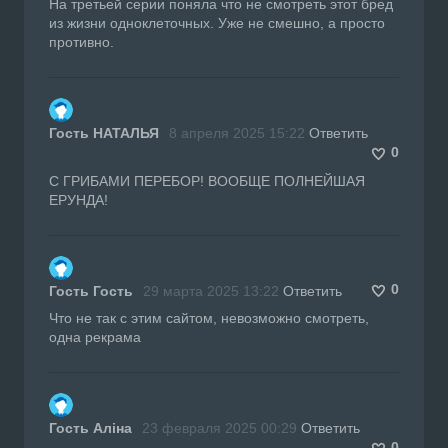
На третьей серии поняла что не смотреть этот бред
из жизни одноклеточных. Уже не смешно, а просто
противно.
Гость НАТАЛЬЯ
8 апреля 2025 15:22
Ответить
0
С ГРИБАМИ ПЕРЕБОР! ВООБЩЕ ПОЛНЕЙШАЯ
ЕРУНДА!
0
Гость Гость
29 марта 2025 13:22
Ответить
Что не так с этим сайтом, невозможно смотреть,
одна рекрама
Гость Аліна
23 февраля 2025 00:29
Ответить
0