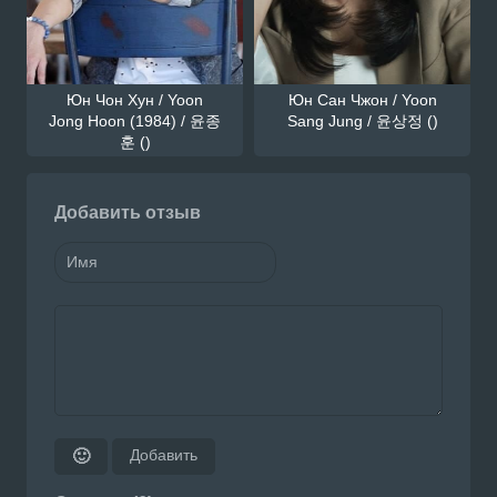
Юн Чон Хун / Yoon
Юн Сан Чжон / Yoon
Jong Hoon (1984) / 윤종
Sang Jung / 윤상정 ()
훈 ()
Добавить отзыв
Добавить
🙂