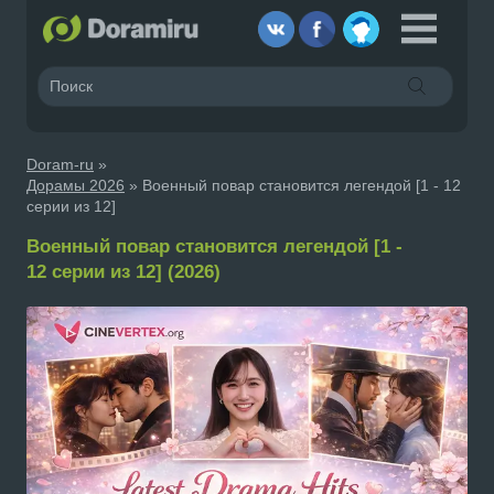
Doram-ru
»
Дорамы 2026
» Военный повар становится легендой [1 - 12
серии из 12]
Военный повар становится легендой [1 -
12 серии из 12] (2026)