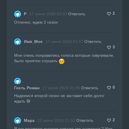
2
Р
17 июня 2026 02:20
Ответить
Отлично, ждем 2 сезон
Имя_Мое
17 июня 2026 01:47
Ответить
3
Мне очень понравились голоса которые озвучивали,
было приятно слушать
0
Гость Роман
17 июня 2026 01:45
Ответить
Надеемся второй сезон не заставит себя долго
ждать 😅
2
Mapa
12 июня 2026 21:52
Ответить
Я так понимаю русская озвучка это анимаунт ? Или