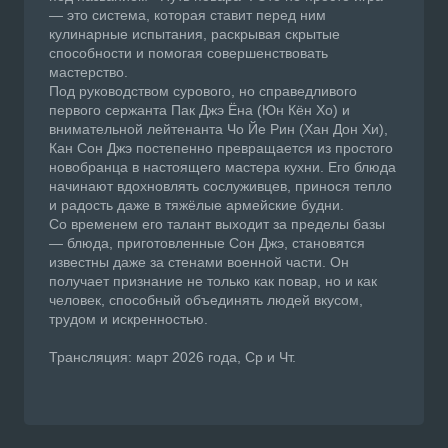
— это система, которая ставит перед ним
кулинарные испытания, раскрывая скрытые
способности и помогая совершенствовать
мастерство.
Под руководством сурового, но справедливого
первого сержанта Пак Джэ Ёна (Юн Кён Хо) и
внимательной лейтенанта Чо Йе Рин (Хан Дон Хи),
Кан Сон Джэ постепенно превращается из простого
новобранца в настоящего мастера кухни. Его блюда
начинают вдохновлять сослуживцев, принося тепло
и радость даже в тяжёлые армейские будни.
Со временем его талант выходит за пределы базы
— блюда, приготовленные Сон Джэ, становятся
известны даже за стенами военной части. Он
получает признание не только как повар, но и как
человек, способный объединять людей вкусом,
трудом и искренностью.
Трансляция: март 2026 года, Ср и Чт.