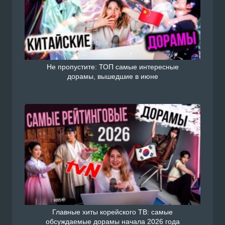
Не пропустите: ТОП самые интересные
дорамы, вышедшие в июне
Главные хиты корейского ТВ: самые
обсуждаемые дорамы начала 2026 года