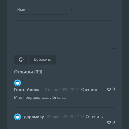
Добавить
🙂
Отзывы (39)
0
Гость Алина
28 июля 2026 22:31
Ответить
Мне понравилась. Лёгкая...
дорамису
23 июля 2026 22:15
Ответить
0