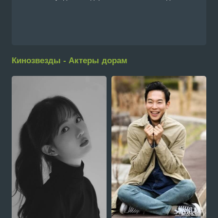
Кинозвезды - Актеры дорам