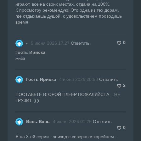
играют, все на своих местах, отдача на 100%.
К просмотру рекомендую! Это одна из тех дорам,
где отдыхаешь душой, с удовольствием проводишь
время
0
-
5 июня 2026 17:27
Ответить
Гость Ириска
,
жиза
Гость Ириска
4 июня 2026 20:58
Ответить
2
ПОСТАВЬТЕ ВТОРОЙ ПЛЕЕР ПОЖАЛУЙСТА....НЕ
ГРУЗИТ ((((
Вэнь-Вэнь
4 июня 2026 01:25
Ответить
0
Я на 3-ей серии - эпизод с северным корейцем -