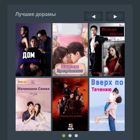
Лучшие дорамы
◀
▶