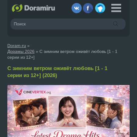
Doram-ru
»
Дорамы 2026
» С зимним ветром оживёт любовь [1 - 1
серии из 12+]
С зимним ветром оживёт любовь [1 - 1
серии из 12+] (2026)