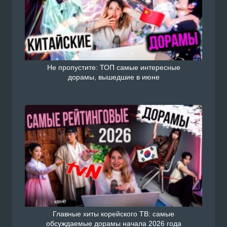
Не пропустите: ТОП самые интересные
дорамы, вышедшие в июне
Главные хиты корейского ТВ: самые
обсуждаемые дорамы начала 2026 года