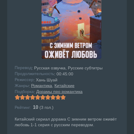
Перевод
: Русская озвучка, Русские субтитры
Продолжительность
: 00:45:00
Режисcер
: Хань Шуай
Жанры
Романтика
Китайские
:
Подборка
Дорамы про романтика
:
10
Рейтинг:
(
3
гол.)
Китайский сериал дорама С зимним ветром оживёт
любовь 1-1 серия с русским переводом.