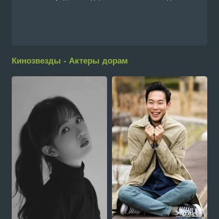
Кинозвезды - Актеры дорам