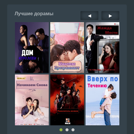
Лучшие дорамы
◀
▶