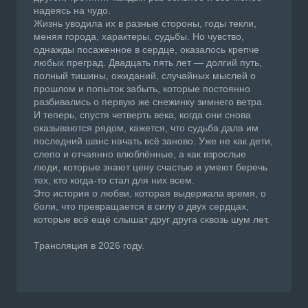
надеясь на чудо.
Жизнь уводила их в разные стороны, годы текли,
меняя города, характеры, судьбы. Но чувство,
однажды посаженное в сердце, оказалось крепче
любых преград. Двадцать пять лет — долгий путь,
полный тишины, ожиданий, случайных мыслей о
прошлом и попыток забыть, которые постоянно
разбивались о первую же снежинку зимнего ветра.
И теперь, спустя четверть века, когда они снова
оказываются рядом, кажется, что судьба дала им
последний шанс начать всё заново. Уже не как дети,
слепо и отчаянно влюблённые, а как взрослые
люди, которые знают цену счастью и умеют беречь
тех, кто когда-то стал для них всем.
Это история о любви, которая выдержала время, о
боли, что превращается в силу о двух сердцах,
которые всё ещё слышат друг друга сквозь шум лет.
Трансляция в 2026 году.