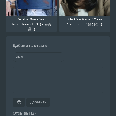
Юн Чон Хун / Yoon
Юн Сан Чжон / Yoon
Jong Hoon (1984) / 윤종
Sang Jung / 윤상정 ()
훈 ()
Добавить отзыв
Добавить
🙂
Отзывы (2)