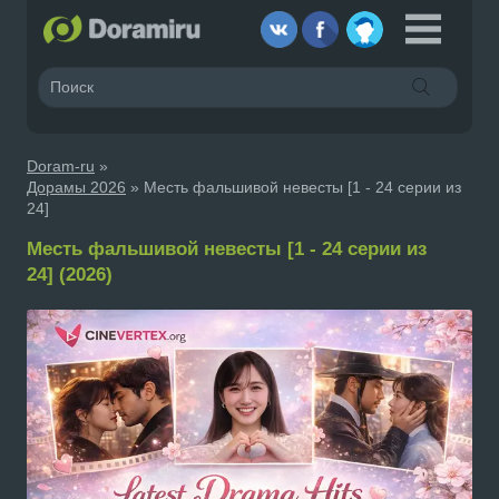
Doram-ru
»
Дорамы 2026
» Месть фальшивой невесты [1 - 24 серии из
24]
Месть фальшивой невесты [1 - 24 серии из
24] (2026)