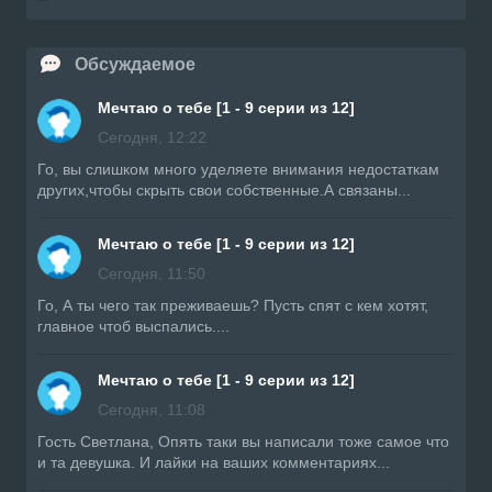
Обсуждаемое
Мечтаю о тебе [1 - 9 серии из 12]
Сегодня, 12:22
Го, вы слишком много уделяете внимания недостаткам
других,чтобы скрыть свои собственные.А связаны...
Мечтаю о тебе [1 - 9 серии из 12]
Сегодня, 11:50
Го, А ты чего так преживаешь? Пусть спят с кем хотят,
главное чтоб выспались....
Мечтаю о тебе [1 - 9 серии из 12]
Сегодня, 11:08
Гость Светлана, Опять таки вы написали тоже самое что
и та девушка. И лайки на ваших комментариях...