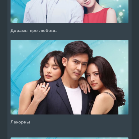
Дорамы про любовь
Лакорны