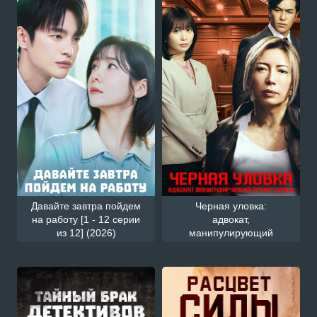
Давайте завтра пойдем
Черная уловка:
на работу [1 - 12 серии
адвокат,
из 12] (2026)
манипулирующий
правосудием [1 - 2
серии из 11] (2026)