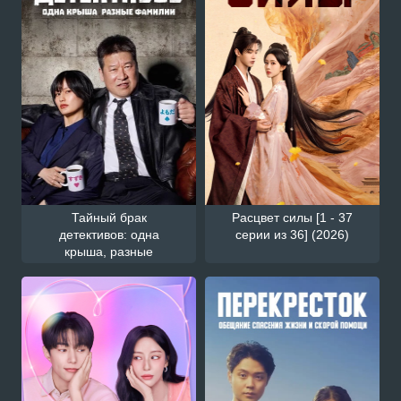
Тайный брак
Расцвет силы [1 - 37
детективов: одна
серии из 36] (2026)
крыша, разные
фамилии [1 - 9 серии
из 11] (2026)