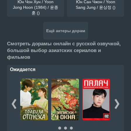
Юн Чон Хун / Yoon
Юн Сан Чжон / Yoon
Jong Hoon (1984) / 윤종
Sang Jung / 윤상정 ()
훈 ()
Ещё актеры дорам
Смотреть дорамы онлайн с русской озвучкой,
большой выбор азиатских сериалов и
фильмов
Ожидается