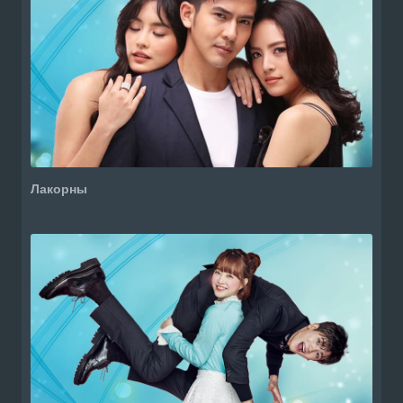
Лакорны