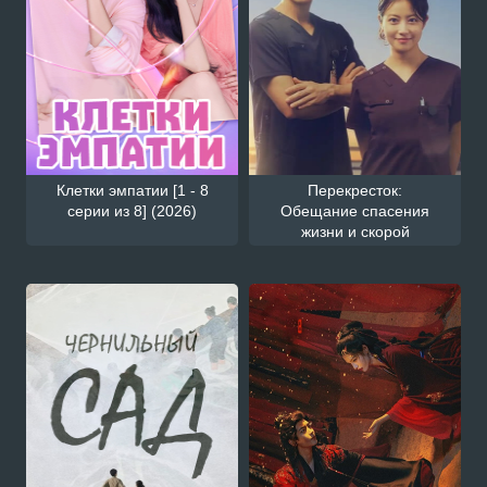
Клетки эмпатии [1 - 8
Перекресток:
серии из 8] (2026)
Обещание спасения
жизни и скорой
помощи [1 - 3 серии из
10] (2026)