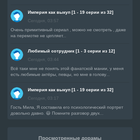
Империя как выкуп [1 - 19 серии из 32]
Сегодня, 03:57
Очень примитивный сериал , можно не смотреть , даже
на перемотке не цепляет...
Любимый сотрудник [1 - 3 серии из 12]
Сегодня, 03:44
Всë таки мне не понять этой фанатской мании, у меня
есть любимые актёры, певцы, но мне в голову...
Империя как выкуп [1 - 19 серии из 32]
Сегодня, 03:17
Гость Мила, Я составила его психологический портрет
довольно давно. 😃 Помните разговор двух...
Просмотренные дорамы