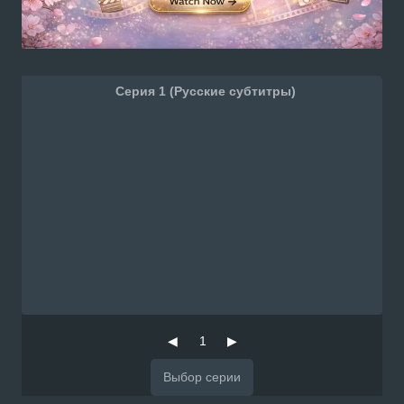
Серия 1 (Русские субтитры)
◀
1
▶