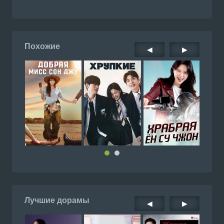
Похожие
◀
▶
Лучшие дорамы
◀
▶