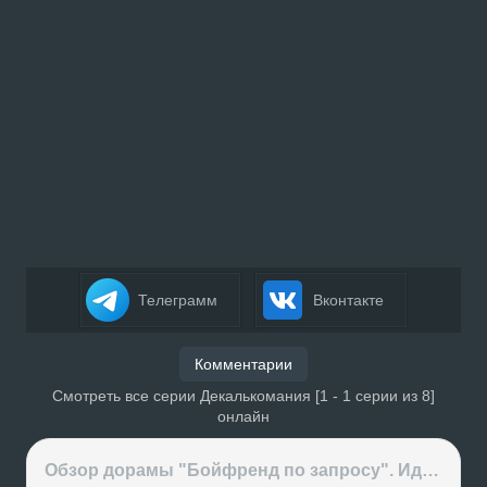
Телеграмм
Вконтакте
Комментарии
Смотреть все серии Декалькомания [1 - 1 серии из 8]
онлайн
Обзор дорамы "Бойфренд по запросу". Идеальный парень за деньги или обычные отношения?