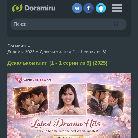
Doram-ru
»
Дорамы 2025
» Декалькомания [1 - 1 серии из 8]
Декалькомания [1 - 1 серии из 8] (2025)