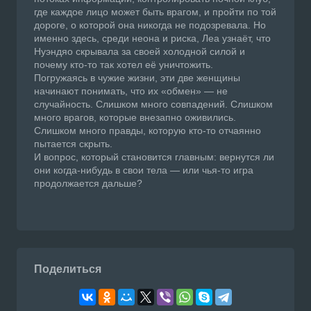
где каждое лицо может быть врагом, и пройти по той
дороге, о которой она никогда не подозревала. Но
именно здесь, среди неона и риска, Леа узнаёт, что
Нуэндяо скрывала за своей холодной силой и
почему кто-то так хотел её уничтожить.
Погружаясь в чужие жизни, эти две женщины
начинают понимать, что их «обмен» — не
случайность. Слишком много совпадений. Слишком
много врагов, которые внезапно оживились.
Слишком много правды, которую кто-то отчаянно
пытается скрыть.
И вопрос, который становится главным: вернутся ли
они когда-нибудь в свои тела — или чья-то игра
продолжается дальше?
Поделиться