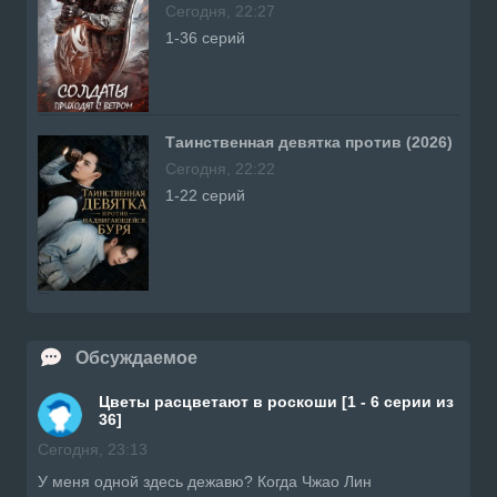
Сегодня, 22:27
1-36 серий
Таинственная девятка против (2026)
Сегодня, 22:22
1-22 серий
Обсуждаемое
Цветы расцветают в роскоши [1 - 6 серии из
36]
Сегодня, 23:13
У меня одной здесь дежавю? Когда Чжао Лин