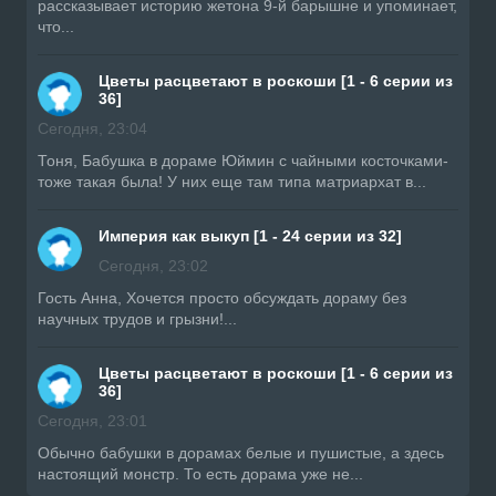
рассказывает историю жетона 9-й барышне и упоминает,
что...
Цветы расцветают в роскоши [1 - 6 серии из
36]
Сегодня, 23:04
Тоня, Бабушка в дораме Юймин с чайными косточками-
тоже такая была! У них еще там типа матриархат в...
Империя как выкуп [1 - 24 серии из 32]
Сегодня, 23:02
Гость Анна, Хочется просто обсуждать дораму без
научных трудов и грызни!...
Цветы расцветают в роскоши [1 - 6 серии из
36]
Сегодня, 23:01
Обычно бабушки в дорамах белые и пушистые, а здесь
настоящий монстр. То есть дорама уже не...