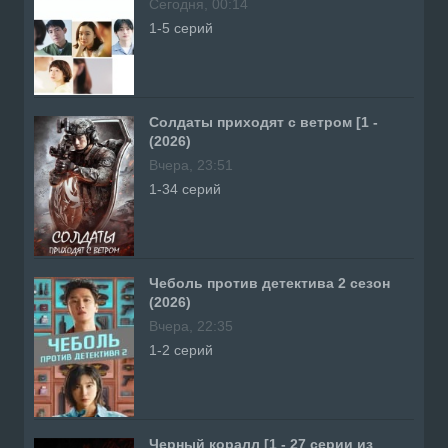
Сегодня, 00:14
1-5 серий
Солдаты приходят с ветром [1 -
(2026)
Вчера, 23:51
1-34 серий
Чеболь против детектива 2 сезон
(2026)
Вчера, 22:35
1-2 серий
Черный коралл [1 - 27 серии из