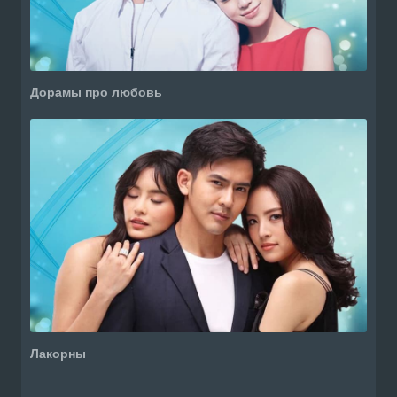
Дорамы про любовь
Лакорны