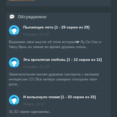
Обсуждаемое
Пылающее лето [1 - 29 серии из 29]
Сегодня, 01:57
Выражаю свои мысли об этом истории❤️ Лу Си Сяо и
Чжоу Вань их химия во время дорамы очень...
Эта проклятая любовь [1 - 12 серии из 12]
Сегодня, 01:33
Замечательная милая дорамка смотрела с великим
интересом 👍🏼🔥 Все актёры шикарно отыграли свои
роли...
И вспыхнуло пламя [1 - 33 серии из 33]
Вчера, 21:27
31,32 серии одинаковы...