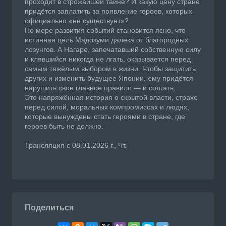
проходит в строжайшей тайне? И какую цену стране
придётся заплатить за появление героев, которых
официально «не существует»?
По мере развития событий становится ясно, что
истинная цель Мадозуми далека от благородных
лозунгов. А Нагаре, запечатавший собственную силу
и клявшийся никогда не лгать, оказывается перед
самым тяжёлым выбором в жизни. Чтобы защитить
других и изменить будущее Японии, ему придётся
нарушить своё главное правило — и солгать.
Это напряжённая история о скрытой власти, страхе
перед силой, моральных компромиссах и людях,
которые вынуждены стать героями в стране, где
героев быть не должно.
Трансляция с 08.01.2026 г., Чт.
Поделиться