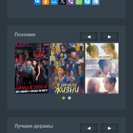
Похожие
◀
▶
Лучшие дорамы
◀
▶