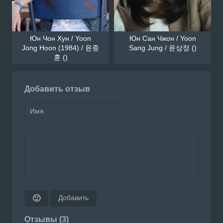
Юн Чон Хун / Yoon
Юн Сан Чжон / Yoon
Jong Hoon (1984) / 윤종
Sang Jung / 윤상정 ()
훈 ()
Добавить отзыв
Добавить
🙂
Отзывы (3)