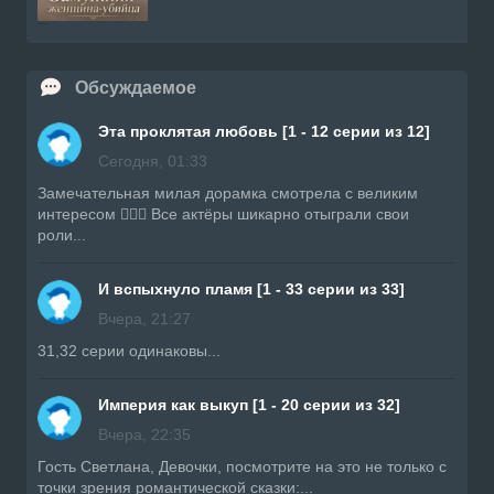
Обсуждаемое
Эта проклятая любовь [1 - 12 серии из 12]
Сегодня, 01:33
Замечательная милая дорамка смотрела с великим
интересом 👍🏼🔥 Все актёры шикарно отыграли свои
роли...
И вспыхнуло пламя [1 - 33 серии из 33]
Вчера, 21:27
31,32 серии одинаковы...
Империя как выкуп [1 - 20 серии из 32]
Вчера, 22:35
Гость Светлана, Девочки, посмотрите на это не только с
точки зрения романтической сказки:...