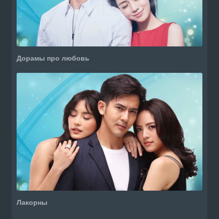
Дорамы про любовь
Лакорны