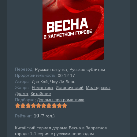
Перевод
: Русская озвучка, Русские субтитры
Продолжительность
: 00:12:17
Актёры
: Дэн Кай, Чжу Ли Лань
Жанры
Романтика
Исторический
Мелодрама
:
Драма
Китайские
Подборка
Дорамы про романтика
:
10
Рейтинг:
(
7
гол.)
Китайский сериал дорама Весна в Запретном
городе 1-1 серия с русским переводом.