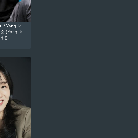
 / Yang Ik
준 (Yang Ik
) ()