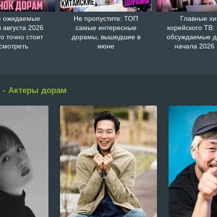
 ожидаемые
Не пропустите: ТОП
Главные хи
 августа 2026
самые интересные
корейского ТВ:
то точно стоит
дорамы, вышедшие в
обсуждаемые 
смотреть
июне
начала 2026 
 - Актеры дорам