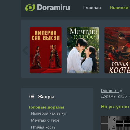
Главная
Новинки
Doram-ru
»
Дорамы 2026
»
Жанры
Не уступлю я
Топовые дорамы
Империя как выкуп
Мечтаю о тебе
Птичья кость