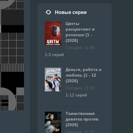
Новые серии
Цветы
расцветают в
роскоши [1 -
(2026)
Сегодня, 11:55
1-3 серий
Деньги, работа и
любовь [1 - 12
(2026)
Сегодня, 11:39
1-12 серий
Таинственная
девятка против
(2026)
Сегодня, 11:33