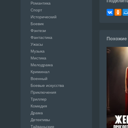
Поделит
Романтика
Спорт
Исторический
Боевик
Фэнтези
Фантастика
Похожие
Ужасы
Музыка
Мистика
Мелодрама
Криминал
Военный
Боевые искусства
Приключения
Триллер
Комедия
Драма
Детективы
Тайваньские