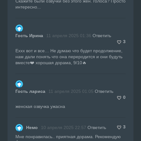
Скажите были озвучки без этого жен. голоса? Просто
интересно...
Гость Ирина
11 апреля 2025 01:36
Ответить
3
Еххх вот и все… Не думаю что будет продолжение,
нам дали понять что она переродится и они будуть
вместе❤️ хорошая дорама, 9/10🔥
Гость лариса
11 апреля 2025 01:05
Ответить
0
женская озвучка ужасна
3
Немо
10 апреля 2025 22:57
Ответить
Мне понравилась.. приятная дорама. Рекомендую