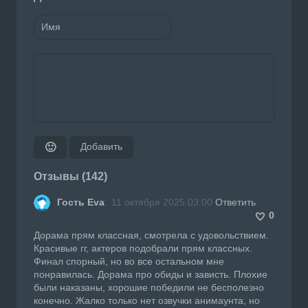
Добавить
🙂
Отзывы (142)
Гость Eva
11 октября 2025 03:00
Ответить
0
Дорама прям классная, смотрела с удовольствием.
Красивые гг, актеров подобрали прям классных.
Финал спорный, но во все остальном мне
понравилась. Дорама про обиды и зависть. Плохие
были наказаны, хорошие победили не бесполезно
конечно. Жалко только нет озвучки анимаунта, но