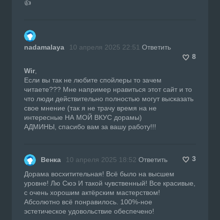
👍
nadamalaya
10 апреля 2025 22:51
Ответить
8
Wir
,
Если вы так не любите спойлеры то зачем
читаете??? Мне например нравиться этот сайт и то
что люди действительно полностью могут высказать
свое мнение (так я не трачу время на не
интересные НА МОЙ ВКУС дорамы)
АДМИНЫ, спасибо вам за вашу работу!!!
3
Венка
10 апреля 2025 18:52
Ответить
Дорама восхитительная! Всё было на высшем
уровне! Лю Сюэ И такой чувственный! Все красивые,
с очень хорошим актёрским мастерством!
Абсолютно всё понравилось. 100%-ное
эстетическое удовольствие обеспечено!