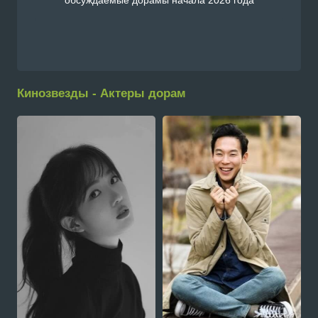
Кинозвезды - Актеры дорам