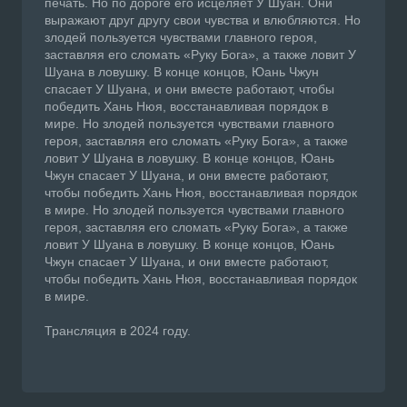
печать. Но по дороге его исцеляет У Шуан. Они
выражают друг другу свои чувства и влюбляются. Но
злодей пользуется чувствами главного героя,
заставляя его сломать «Руку Бога», а также ловит У
Шуана в ловушку. В конце концов, Юань Чжун
спасает У Шуана, и они вместе работают, чтобы
победить Хань Нюя, восстанавливая порядок в
мире. Но злодей пользуется чувствами главного
героя, заставляя его сломать «Руку Бога», а также
ловит У Шуана в ловушку. В конце концов, Юань
Чжун спасает У Шуана, и они вместе работают,
чтобы победить Хань Нюя, восстанавливая порядок
в мире. Но злодей пользуется чувствами главного
героя, заставляя его сломать «Руку Бога», а также
ловит У Шуана в ловушку. В конце концов, Юань
Чжун спасает У Шуана, и они вместе работают,
чтобы победить Хань Нюя, восстанавливая порядок
в мире.
Трансляция в 2024 году.