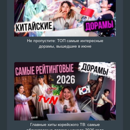
Не пропустите: ТОП самые интересные
дорамы, вышедшие в июне
Главные хиты корейского ТВ: самые
обсуждаемые дорамы начала 2026 года