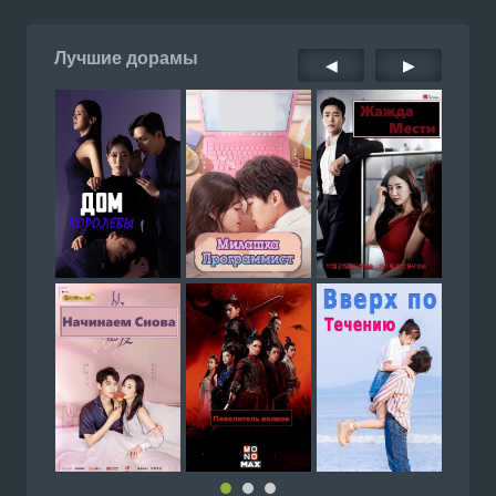
Лучшие дорамы
◀
▶