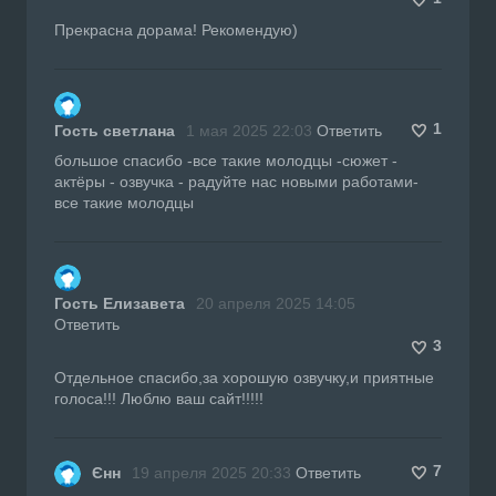
Прекрасна дорама! Рекомендую)
1
Гость светлана
1 мая 2025 22:03
Ответить
большое спасибо -все такие молодцы -сюжет -
актёры - озвучка - радуйте нас новыми работами-
все такие молодцы
Гость Елизавета
20 апреля 2025 14:05
Ответить
3
Отдельное спасибо,за хорошую озвучку,и приятные
голоса!!! Люблю ваш сайт!!!!!
7
Єнн
19 апреля 2025 20:33
Ответить