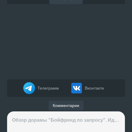
Телеграмм
Вконтакте
Комментарии
Обзор дорамы "Бойфренд по запросу". Идеальный парень за деньги или обычные отношения?