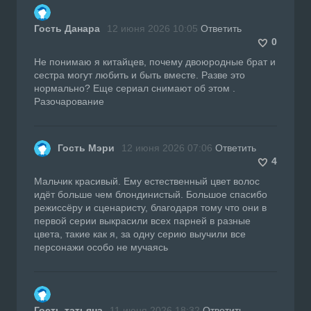
Гость Данара
12 июня 2026 10:05
Ответить
0
Не понимаю я китайцев, почему двоюродные брат и
сестра могут любить и быть вместе. Разве это
нормально? Еще сериал снимают об этом .
Разочарование
Гость Мэри
12 июня 2026 07:06
Ответить
4
Мальчик красивый. Ему естественный цвет волос
идёт больше чем блондинистый. Большое спасибо
режиссёру и сценаристу, благодаря тому что они в
первой серии выкрасили всех парней в разные
цвета, такие как я, за одну серию выучили все
персонажи особо не мучаясь
Гость татьяна
11 июня 2026 18:32
Ответить