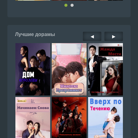
Лучшие дорамы
◀
▶