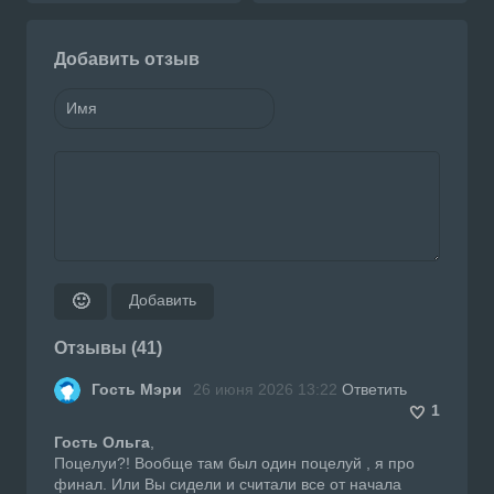
Добавить отзыв
Добавить
🙂
Отзывы (41)
Гость Мэри
26 июня 2026 13:22
Ответить
1
Гость Ольга
,
Поцелуи?! Вообще там был один поцелуй , я про
финал. Или Вы сидели и считали все от начала