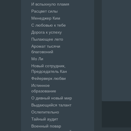
И вспыхнуло пламя
Расцвет силы
Менеджер Ким
С любовью к тебе
Дорога к успеху
Пылающее лето
Аромат тысячи
благовоний
Мо Ли
Новый сотрудник,
Председатель Кан
Фейерверк любви
Истинное
образование
О дивный новый мир
Выдающийся талант
Ослепительно
Тайный аудит
Военный повар