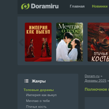
Главная
Новинки
Doram-ru
»
Дорамы 2025
»
Жанры
Полночное в
Топовые дорамы
Империя как выкуп
Мечтаю о тебе
Птичья кость