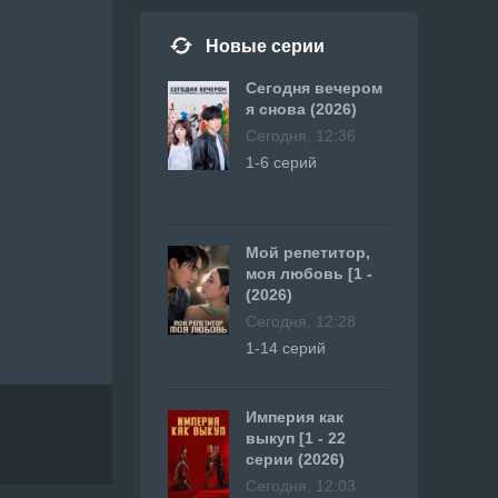
Новые серии
Сегодня вечером
я снова (2026)
Сегодня, 12:36
1-6 серий
Мой репетитор,
моя любовь [1 -
(2026)
Сегодня, 12:28
1-14 серий
Империя как
выкуп [1 - 22
серии (2026)
Сегодня, 12:03