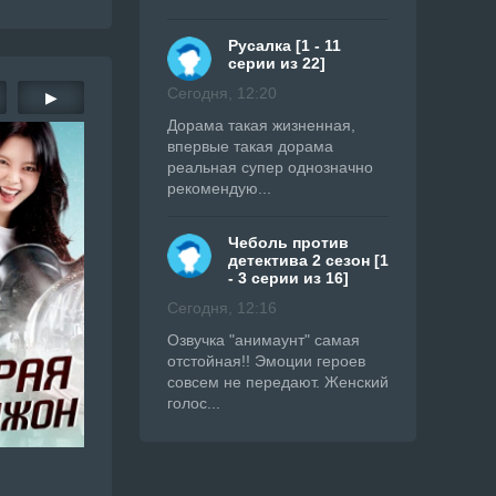
Русалка [1 - 11
серии из 22]
Сегодня, 12:20
▶
Дорама такая жизненная,
впервые такая дорама
реальная супер однозначно
рекомендую...
Чеболь против
детектива 2 сезон [1
- 3 серии из 16]
Сегодня, 12:16
Озвучка "анимаунт" самая
отстойная!! Эмоции героев
совсем не передают. Женский
голос...