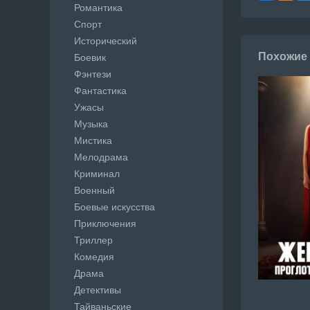
Романтика
Спорт
Исторический
Похожие
Боевик
Фэнтези
Фантастика
Ужасы
Музыка
Мистика
Мелодрама
Криминал
Военный
Боевые искусства
Приключения
Триллер
Комедия
Драма
Детективы
Тайваньские