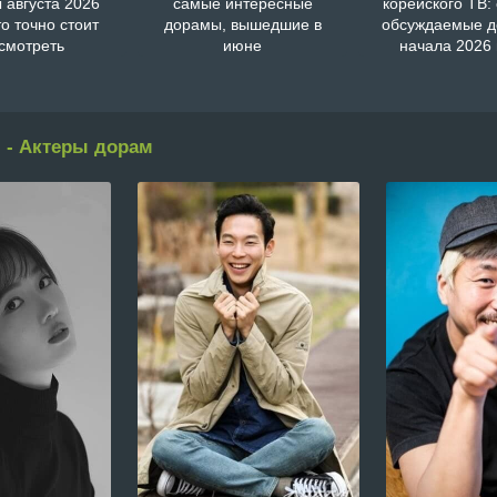
 августа 2026
самые интересные
корейского ТВ:
то точно стоит
дорамы, вышедшие в
обсуждаемые 
смотреть
июне
начала 2026 
 - Актеры дорам