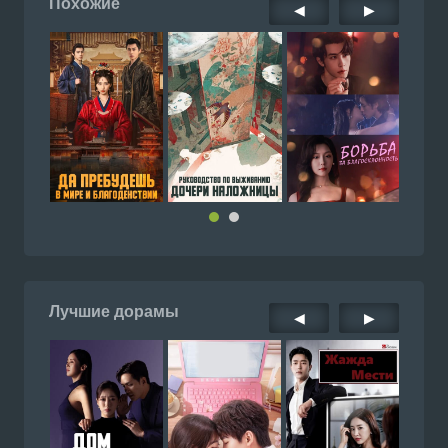
Похожие
◀
▶
Лучшие дорамы
◀
▶