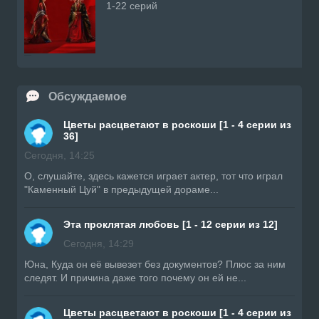
1-22 серий
Обсуждаемое
Цветы расцветают в роскоши [1 - 4 серии из
36]
Сегодня, 14:25
О, слушайте, здесь кажется играет актер, тот что играл
"Каменный Цуй" в предыдущей дораме...
Эта проклятая любовь [1 - 12 серии из 12]
Сегодня, 14:29
Юна, Куда он её вывезет без документов? Плюс за ним
следят. И причина даже того почему он ей не...
Цветы расцветают в роскоши [1 - 4 серии из