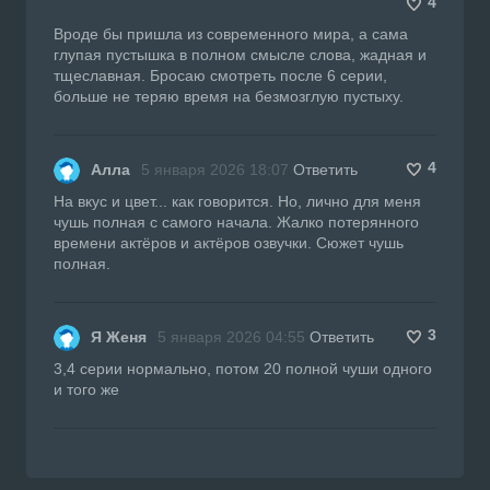
4
Вроде бы пришла из современного мира, а сама
глупая пустышка в полном смысле слова, жадная и
тщеславная. Бросаю смотреть после 6 серии,
больше не теряю время на безмозглую пустыху.
4
Алла
5 января 2026 18:07
Ответить
На вкус и цвет... как говорится. Но, лично для меня
чушь полная с самого начала. Жалко потерянного
времени актёров и актёров озвучки. Сюжет чушь
полная.
3
Я Женя
5 января 2026 04:55
Ответить
3,4 серии нормально, потом 20 полной чуши одного
и того же