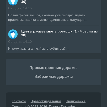
36]
Сегодня, 14:15
Новая фигня вышла, сколько уже смотрю видать
приелись, парики шмотки одинаковые, ситуации...
Цветы расцветают в роскоши [1 - 4 серии из
36]
Сегодня, 14:10
И кому нужны английские субтитры?...
Просмотренные дорамы
Избранные дорамы
Контакты
Правообладателям
Приложение
Copyright © 2023-2026. Проект Doramiru.