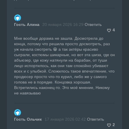
Гость Алина
20 января 2026 16:29
Ответить
4
Мне вообще дорама не зашла. Досмотрела до
конца, потому что решила просто досмотреть, раз
уж начала смотреть 😁 а так актёры красиво
сыграли, костюмы шикарные, но вот эта шиза, где он
абъюзер, где кожу натянули на барабан, от туши
лицо испортилось, как они там спокойно убивают
всех и с улыбкой. Сложилось такое впечатление, что
продюсер просто что-то курил, либо же у самого
голова не в порядке. Концовка хорошая.
Встретились наконец-то. Это моё мнение, Никому
не навязываю
Гость Ольчик
17 января 2026 02:42
Ответить
2