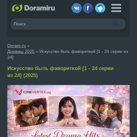
Doram-ru
»
Дорамы 2025
» Искусство быть фавориткой [1 - 24 серии из
24]
Искусство быть фавориткой [1 - 24 серии
из 24] (2025)