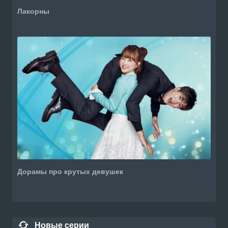
Лакорны
Дорамы про крутых девушек
Новые серии