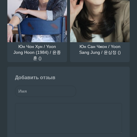
Юн Чон Хун / Yoon
Юн Сан Чжон / Yoon
Jong Hoon (1984) / 윤종
Sang Jung / 윤상정 ()
훈 ()
Добавить отзыв