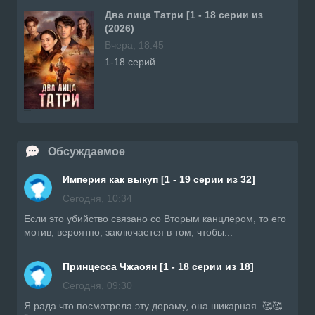
Два лица Татри [1 - 18 серии из
(2026)
Вчера, 18:45
1-18 серий
Обсуждаемое
Империя как выкуп [1 - 19 серии из 32]
Сегодня, 10:34
Если это убийство связано со Вторым канцлером, то его
мотив, вероятно, заключается в том, чтобы...
Принцесса Чжаоян [1 - 18 серии из 18]
Сегодня, 09:30
Я рада что посмотрела эту дораму, она шикарная. 🥰🥰