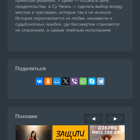
принятые решения, У Цяню — осознать цену
предательства, а Су Чжэнь — сделать выбор между
местью и чувствами, которые так и не исчезли.
История переплетается из любви, ненависти и
судьбоносных ошибок, где бессмертие становится
не спасением, а самым тяжёлым испытанием.
Поделиться
Похожие
◀
▶