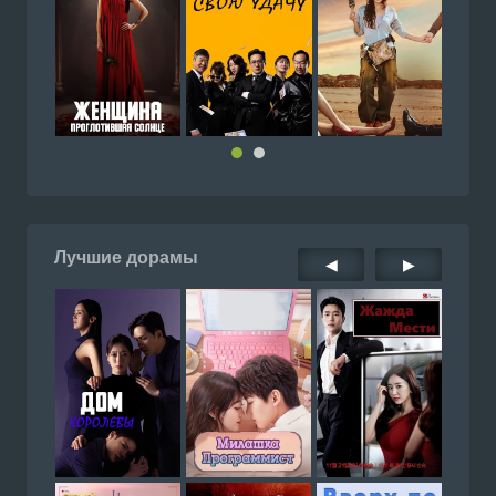
Лучшие дорамы
◀
▶