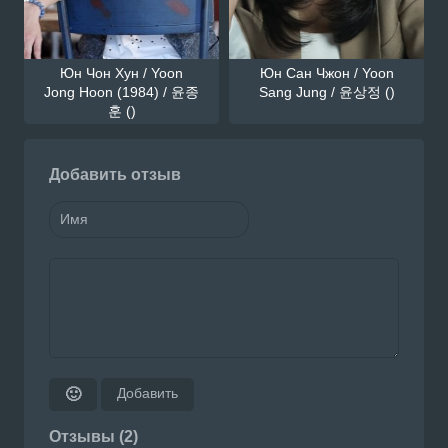
Юн Чон Хун / Yoon
Юн Сан Чжон / Yoon
Jong Hoon (1984) / 윤종
Sang Jung / 윤상정 ()
훈 ()
Добавить отзыв
Добавить
🙂
Отзывы (2)