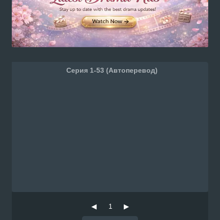
Серия 1-53 (Автоперевод)
◀
1
▶