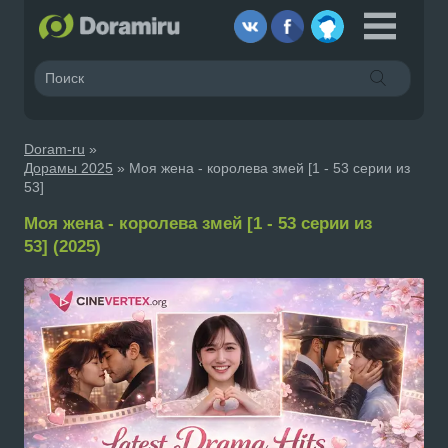
Doram-ru
»
Дорамы 2025
» Моя жена - королева змей [1 - 53 серии из
53]
Моя жена - королева змей [1 - 53 серии из
53] (2025)