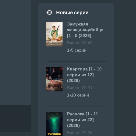
Новые серии
Замужняя
женщина-убийца
[1 - 5 (2026)
Вчера, 23:49
1-5 серий
Квартира [1 - 10
серии из 12]
(2026)
Вчера, 23:31
1-10 серий
Русалка [1 - 11
серии из 22]
(2026)
Вчера, 22:06