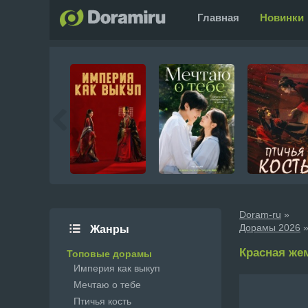
Главная
Новинки
Doram-ru
»
Дорамы 2026
»
Жанры
Красная жем
Топовые дорамы
Империя как выкуп
Мечтаю о тебе
Птичья кость