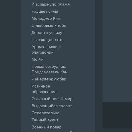
И вспыхнуло пламя
Расцвет силы
Менеджер Ким
С любовью к тебе
Дорога к успеху
Пылающее лето
Аромат тысячи
благовоний
Мо Ли
Новый сотрудник,
Председатель Кан
Фейерверк любви
Истинное
образование
О дивный новый мир
Выдающийся талант
Ослепительно
Тайный аудит
Военный повар