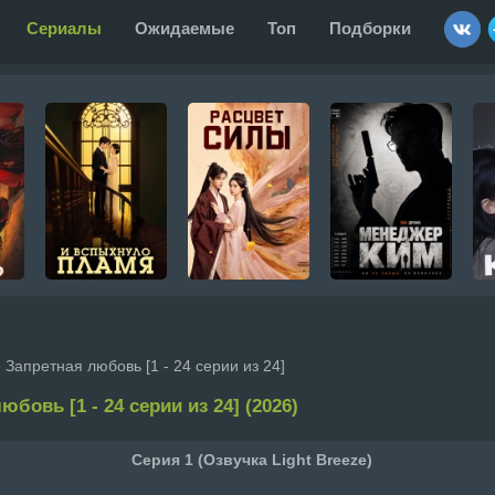
Сериалы
Ожидаемые
Топ
Подборки
 Запретная любовь [1 - 24 серии из 24]
юбовь [1 - 24 серии из 24] (2026)
Серия 1 (Озвучка Light Breeze)