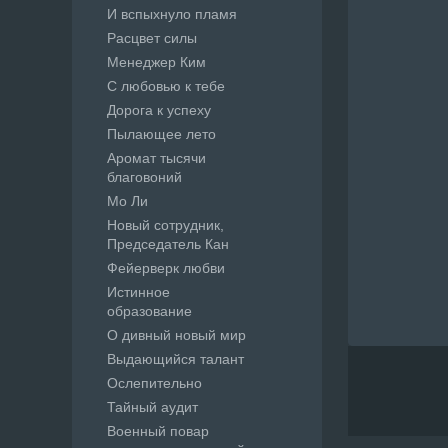
И вспыхнуло пламя
Расцвет силы
Менеджер Ким
С любовью к тебе
Дорога к успеху
Пылающее лето
Аромат тысячи
благовоний
Мо Ли
Новый сотрудник,
Председатель Кан
Фейерверк любви
Истинное
образование
О дивный новый мир
Выдающийся талант
Ослепительно
Тайный аудит
Военный повар