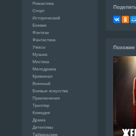
Романтика
Поделит
Спорт
Исторический
Боевик
Фэнтези
Фантастика
Ужасы
Похожие
Музыка
Мистика
Мелодрама
Криминал
Военный
Боевые искусства
Приключения
Триллер
Комедия
Драма
Детективы
Тайваньские