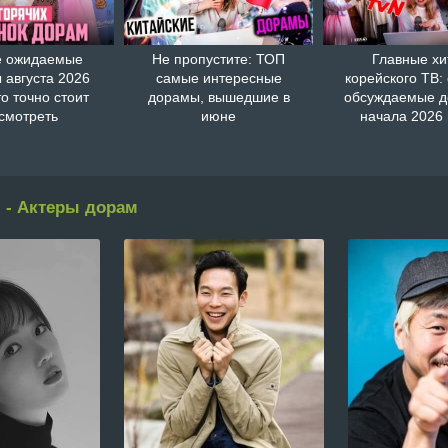
 ожидаемые
Не пропустите: ТОП
Главные хи
 августа 2026
самые интересные
корейского ТВ:
то точно стоит
дорамы, вышедшие в
обсуждаемые 
смотреть
июне
начала 2026 
 - Актеры дорам