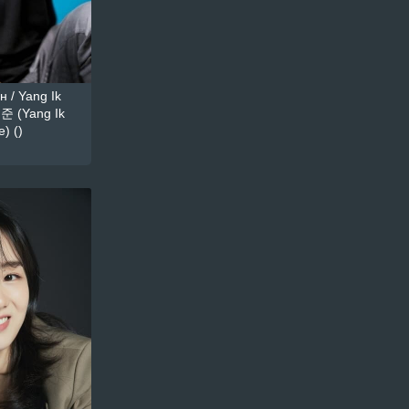
 / Yang Ik
준 (Yang Ik
) ()