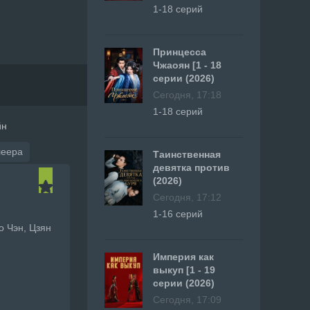
1-18 серий
Принцесса
Чжаоян [1 - 18
серии (2026)
Сегодня, 17:18
1-18 серий
йн
леера
Таинственная
девятка против
(2026)
Сегодня, 17:12
1-16 серий
о Чэн, Цзян
Империя как
выкуп [1 - 19
серии (2026)
Сегодня, 17:09