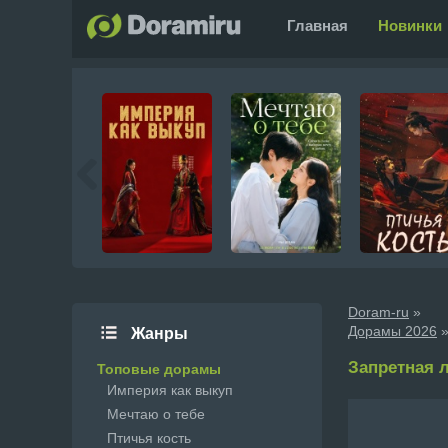
Главная
Новинки
Doram-ru
»
Дорамы 2026
»
Жанры
Запретная л
Топовые дорамы
Империя как выкуп
Мечтаю о тебе
Птичья кость