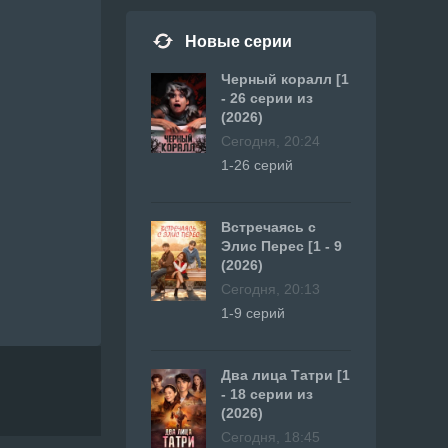
Новые серии
Черный коралл [1
- 26 серии из
(2026)
Сегодня, 20:24
1-26 серий
Встречаясь с
Элис Перес [1 - 9
(2026)
Сегодня, 20:13
1-9 серий
Два лица Татри [1
- 18 серии из
(2026)
Сегодня, 18:45