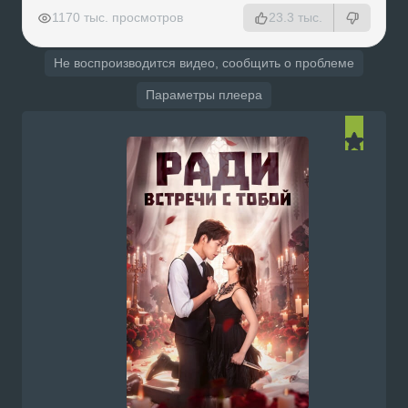
РЕКЛАМА
РЕКЛАМА
РЕКЛАМА
РЕКЛАМА
1170 тыс. просмотров
23.3 тыс.
Не воспроизводится видео, сообщить о проблеме
Параметры плеера