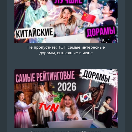
Не пропустите: ТОП самые интересные
дорамы, вышедшие в июне