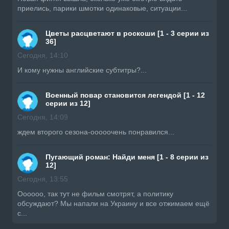
приелись, парики шмотки одинаковые, ситуации...
Цветы расцветают в роскоши [1 - 3 серии из
36]
Сегодня, 14:10
И кому нужны английские субтитры?...
Военный повар становится легендой [1 - 12
серии из 12]
Сегодня, 14:09
ждем второго сезона-ооооочень понравился...
Пугающий роман: Найди меня [1 - 8 серии из
12]
Сегодня, 13:55
Оооооо, так тут не фильм смотрят, а политику
обсуждают? Мы напали на Украину и все отжимаем ещё
с...