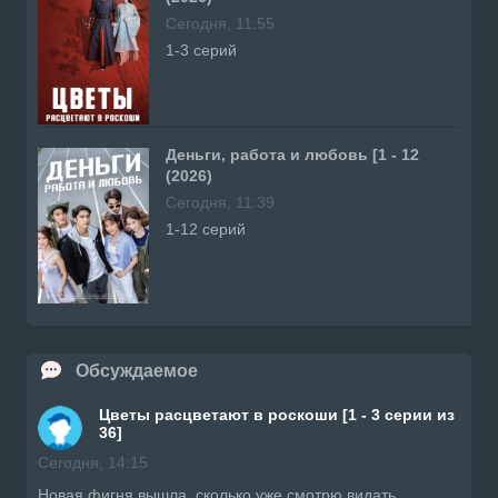
Сегодня, 11:55
1-3 серий
Деньги, работа и любовь [1 - 12
(2026)
Сегодня, 11:39
1-12 серий
Обсуждаемое
Цветы расцветают в роскоши [1 - 3 серии из
36]
Сегодня, 14:15
Новая фигня вышла, сколько уже смотрю видать