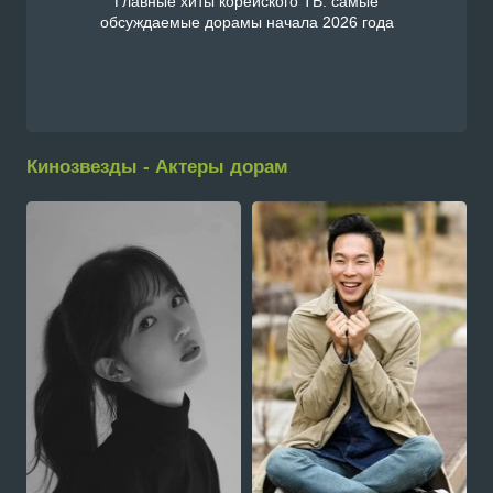
Главные хиты корейского ТВ: самые
обсуждаемые дорамы начала 2026 года
Кинозвезды - Актеры дорам