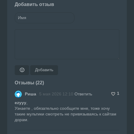
Добавить отзыв
Добавить
🙂
Отзывы (22)
1
Риша
5 мая 2026 12:10
Ответить
ezyyy
,
Узнаете , обязательно сообщите мне, тоже хочу
такие мультики смотреть не привязываясь к сайтам
дорам.