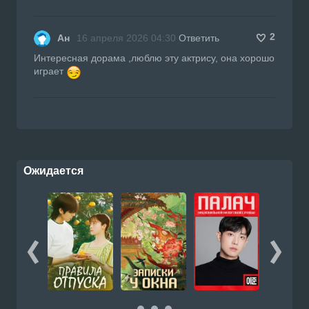
2
Ан
16 апреля 2026 04:30
Ответить
Интересная дорама ,люблю эту актрису, она хорошо
играет
Ожидается