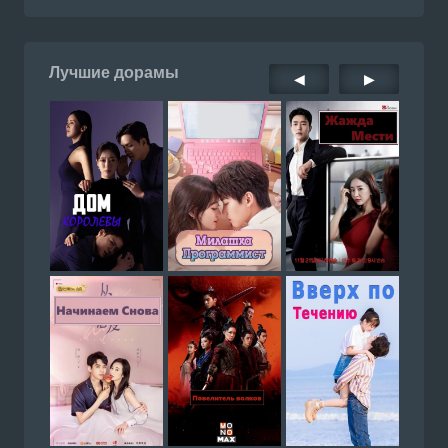
Лучшие дорамы
◀
▶