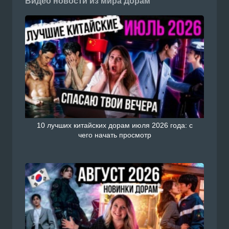
Видео новости из мира Дорам
10 лучших китайских дорам июля 2026 года: с
чего начать просмотр