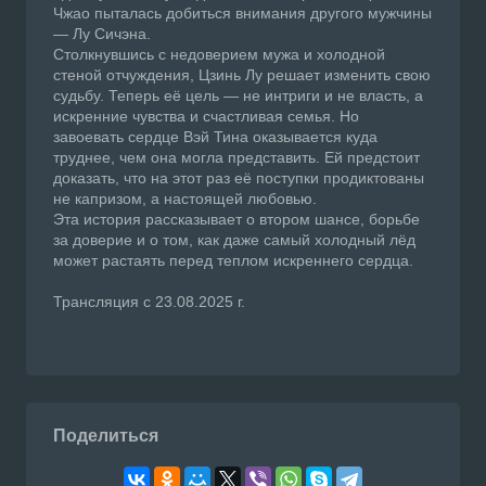
Чжао пыталась добиться внимания другого мужчины
— Лу Сичэна.
Столкнувшись с недоверием мужа и холодной
стеной отчуждения, Цзинь Лу решает изменить свою
судьбу. Теперь её цель — не интриги и не власть, а
искренние чувства и счастливая семья. Но
завоевать сердце Вэй Тина оказывается куда
труднее, чем она могла представить. Ей предстоит
доказать, что на этот раз её поступки продиктованы
не капризом, а настоящей любовью.
Эта история рассказывает о втором шансе, борьбе
за доверие и о том, как даже самый холодный лёд
может растаять перед теплом искреннего сердца.
Трансляция с 23.08.2025 г.
Поделиться