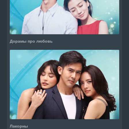
Дорамы про любовь
Лакорны