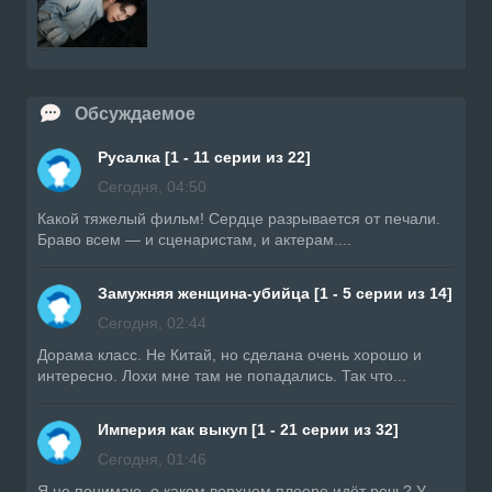
Обсуждаемое
Русалка [1 - 11 серии из 22]
Сегодня, 04:50
Какой тяжелый фильм! Сердце разрывается от печали.
Браво всем — и сценаристам, и актерам....
Замужняя женщина-убийца [1 - 5 серии из 14]
Сегодня, 02:44
Дорама класс. Не Китай, но сделана очень хорошо и
интересно. Лохи мне там не попадались. Так что...
Империя как выкуп [1 - 21 серии из 32]
Сегодня, 01:46
Я не понимаю, о каком верхнем плеере идёт речь? У