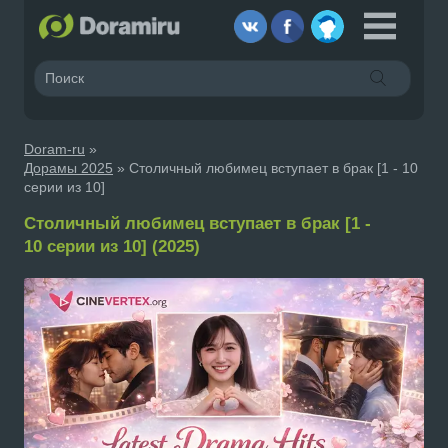
Doram-ru
»
Дорамы 2025
» Столичный любимец вступает в брак [1 - 10
серии из 10]
Столичный любимец вступает в брак [1 -
10 серии из 10] (2025)