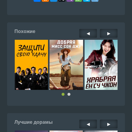
Похожие
◀
▶
Лучшие дорамы
◀
▶