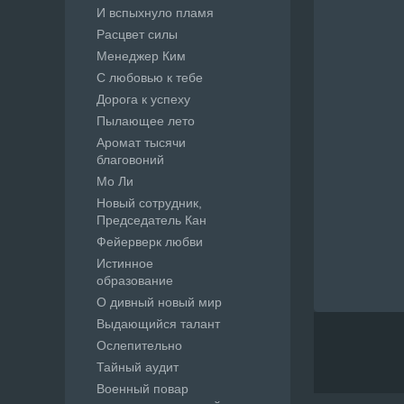
И вспыхнуло пламя
Расцвет силы
Менеджер Ким
С любовью к тебе
Дорога к успеху
Пылающее лето
Аромат тысячи
благовоний
Мо Ли
Новый сотрудник,
Председатель Кан
Фейерверк любви
Истинное
образование
О дивный новый мир
Выдающийся талант
Ослепительно
Тайный аудит
Военный повар