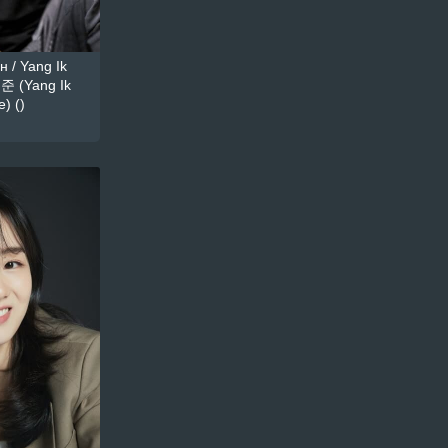
 / Yang Ik
준 (Yang Ik
) ()