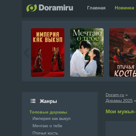
Главная
Новинки
Doram-ru
»
Дорамы 2025
»
Жанры
Мои мужья-т
Топовые дорамы
Империя как выкуп
Мечтаю о тебе
Птичья кость