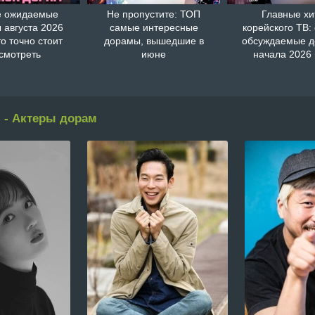
 ожидаемые
Не пропустите: ТОП
Главные хи
 августа 2026
самые интересные
корейского ТВ:
то точно стоит
дорамы, вышедшие в
обсуждаемые 
смотреть
июне
начала 2026 
 - Актеры дорам