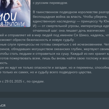
с русским переводом.
В таинственном подводном королевстве разго
беспощадная война за власть. Чтобы уберечь
единственную наследницу — принцессу Чу Юн
И) — от смертельной угрозы, императрица иде
отчаянный шаг: она лишает дочь магических
ей и отправляет её в мир людей под именем Ся Шиюэ, надеясь, чт
сможет обрести безопасность и новую судьбу.
ные слуги принцессы не готовы смириться с её исчезновением. Че
оинов, обладавших могуществом океанских глубин, жертвуют свои
тобы стать людьми и отправиться на сушу. Каждый из них хранит к
 готов пожертвовать всем, лишь бы вновь найти свою госпожу и вос
ость.
ре их ждут не только опасности и загадки, но и перемены, способн
е только их самих, но и судьбу всего подводного царства.
с 29.01.2025 г., по средам.
ься