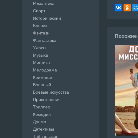
Романтика
Спорт
Исторический
Боевик
Фэнтези
Похожие
Фантастика
Ужасы
Музыка
Мистика
Мелодрама
Криминал
Военный
Боевые искусства
Приключения
Триллер
Комедия
Драма
Детективы
Тайваньские