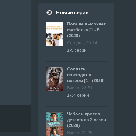
Новые серии
Пока не высохнет
футболка [1 - 5
(2026)
Сегодня, 00:14
1-5 серий
Солдаты
приходят с
ветром [1 - (2026)
Вчера, 23:51
1-34 серий
Чеболь против
детектива 2 сезон
(2026)
Вчера, 22:35