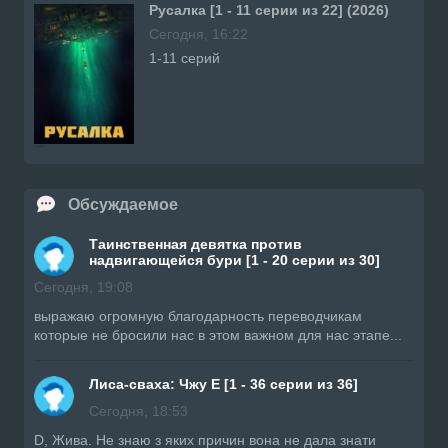
Русалка [1 - 11 серии из 22] (2026)
Сегодня, 16:22
1-11 серий
Обсуждаемое
Таинственная девятка против
надвигающейся бури [1 - 20 серии из 30]
Сегодня, 19:08
выражаю огромную благодарность переводчикам
которые не бросили нас в этом важном для нас этапе...
Лиса-сваха: Чжу Е [1 - 36 серии из 36]
Сегодня, 18:53
D, Жива. Не знаю з яких причин вона не дала знати