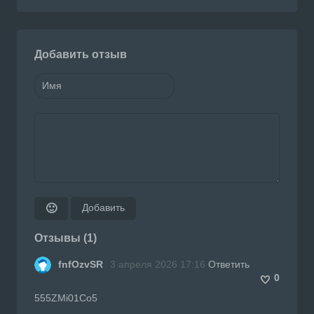
Добавить отзыв
Добавить
🙂
Отзывы (1)
fnfOzvSR
3 апреля 2026 17:16
Ответить
0
555ZMi01Co5