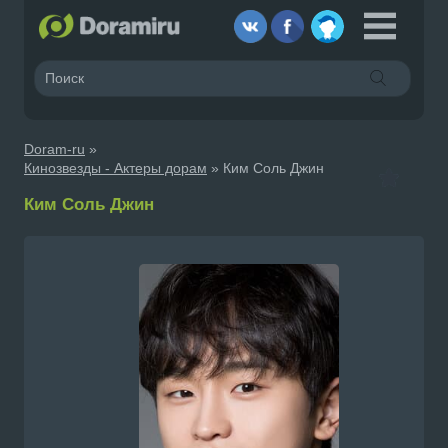
Doram-ru
»
Кинозвезды - Актеры дорам
» Ким Соль Джин
Ким Соль Джин