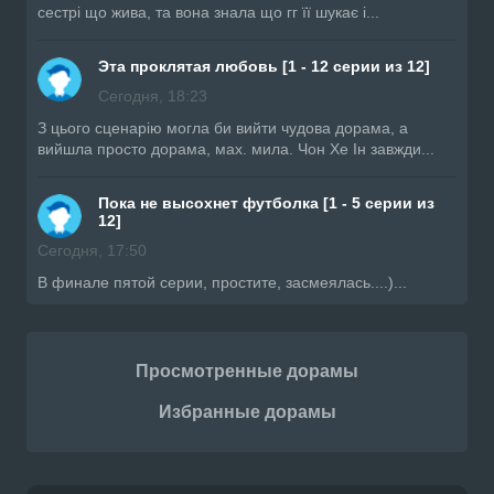
сестрі що жива, та вона знала що гг її шукає і...
Эта проклятая любовь [1 - 12 серии из 12]
Сегодня, 18:23
З цього сценарію могла би вийти чудова дорама, а
вийшла просто дорама, мах. мила. Чон Хе Ін завжди...
Пока не высохнет футболка [1 - 5 серии из
12]
Сегодня, 17:50
В финале пятой серии, простите, засмеялась....)...
Просмотренные дорамы
Избранные дорамы