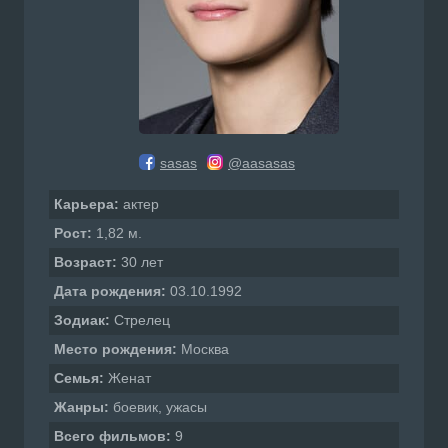
sasas
@aasasas
Карьера:
актер
Рост:
1,82 м.
Возраст:
30 лет
Дата рождения:
03.10.1992
Зодиак:
Стрелец
Место рождения:
Москва
Семья:
Женат
Жанры:
боевик, ужасы
Всего фильмов:
9