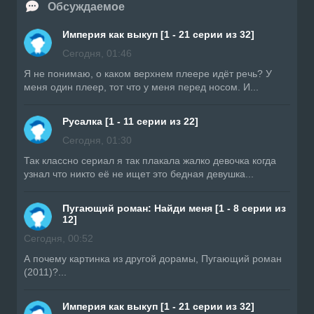
Обсуждаемое
Империя как выкуп [1 - 21 серии из 32]
Сегодня, 01:46
Я не понимаю, о каком верхнем плеере идёт речь? У
меня один плеер, тот что у меня перед носом. И...
Русалка [1 - 11 серии из 22]
Сегодня, 01:30
Так классно сериал я так плакала жалко девочка когда
узнал что никто её не ищет это бедная девушка...
Пугающий роман: Найди меня [1 - 8 серии из
12]
Сегодня, 00:52
А почему картинка из другой дорамы, Пугающий роман
(2011)?...
Империя как выкуп [1 - 21 серии из 32]