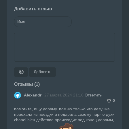
Добавить отзыв
Добавить
🙂
Отзывы (1)
Alexandr
27 марта 2024 21:16
Ответить
0
помогите, ищу дораму. помню только что девушка
приехала из поездки и подарила своему парню духи
chanel bleu действие происходит под конец дорамы,