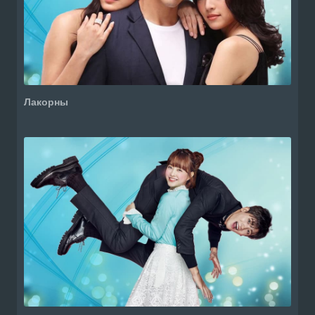
Лакорны