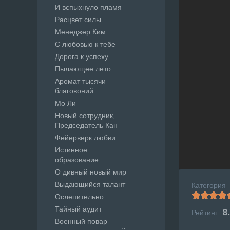
И вспыхнуло пламя
Расцвет силы
Менеджер Ким
С любовью к тебе
Дорога к успеху
Пылающее лето
Аромат тысячи
благовоний
Мо Ли
Новый сотрудник,
Председатель Кан
Фейерверк любви
Истинное
образование
О дивный новый мир
Выдающийся талант
Категория
:
Ослепительно
Тайный аудит
8
Рейтинг:
Военный повар