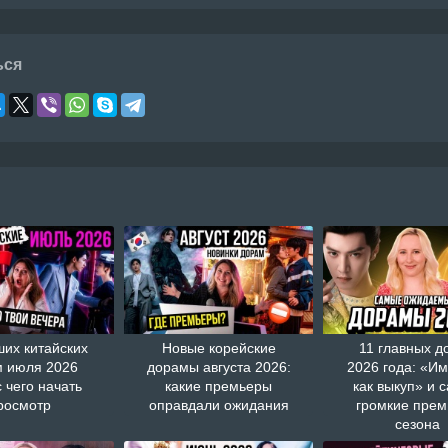
ься
ших китайских
Новые корейские
11 главных д
 июля 2026
дорамы августа 2026:
2026 года: «И
с чего начать
какие премьеры
как выкуп» и 
росмотр
оправдали ожидания
громкие пре
сезона