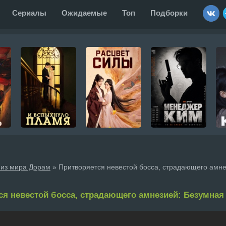
Сериалы
Ожидаемые
Топ
Подборки
 из мира Дорам
» Притворяется невестой босса, страдающего амне
ся невестой босса, страдающего амнезией: Безумная