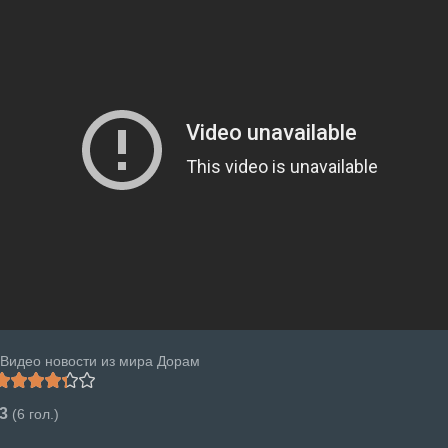
Видео новости из мира Дорам
.3
(
6
гол.)