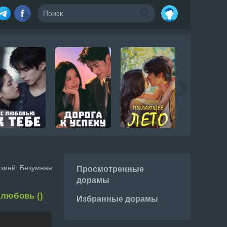
зией: Безумная
Просмотренные
дорамы
 любовь ()
Избранные дорамы