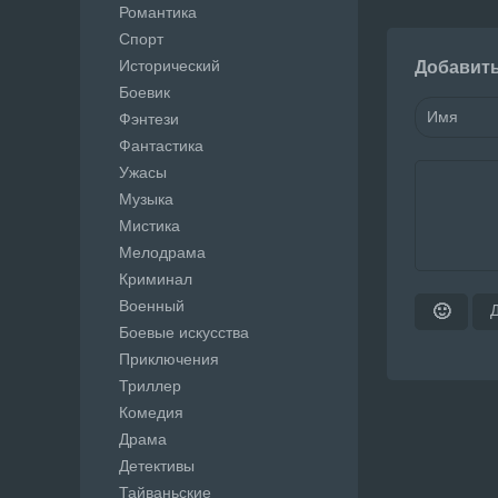
Романтика
Спорт
Исторический
Добавит
Боевик
Фэнтези
Фантастика
Ужасы
Музыка
Мистика
Мелодрама
Криминал
Военный
🙂
Боевые искусства
Приключения
Триллер
Комедия
Драма
Детективы
Тайваньские