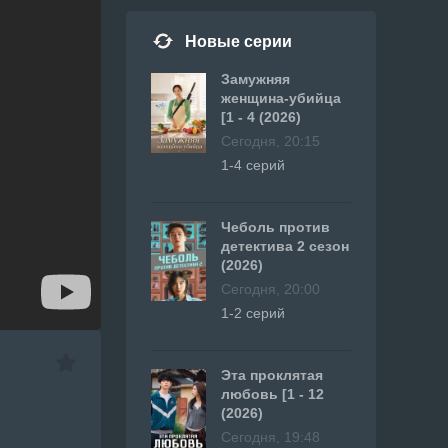
Новые серии
Замужняя
женщина-убийца
[1 - 4 (2026)
Сегодня, 20:15
1-4 серий
Чеболь против
детектива 2 сезон
(2026)
Сегодня, 20:00
1-2 серий
Эта проклятая
любовь [1 - 12
(2026)
Сегодня, 19:48