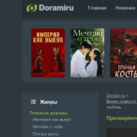
Главная
Новинки
Doram-ru
»
Видео новости
Жанры
любовь
Топовые дорамы
Притворяет
Империя как выкуп
Мечтаю о тебе
Птичья кость