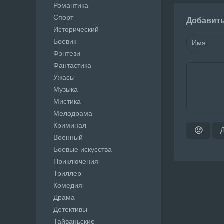
Романтика
Спорт
Добавит
Исторический
Боевик
Фэнтези
Фантастика
Ужасы
Музыка
Мистика
Мелодрама
Криминал
🙂
Военный
Боевые искусства
Приключения
Триллер
Комедия
Драма
Детективы
Тайваньские