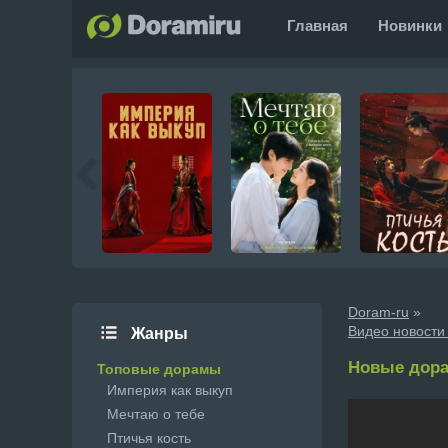
Главная
Новинки
Doram-ru
»
Видео новости
Жанры
Новые дора
Топовые дорамы
Империя как выкуп
Мечтаю о тебе
Птичья кость