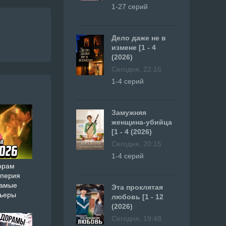
1-27 серий
Дело даже не в
измене [1 - 4
(2026)
Сегодня, 22:16
1-4 серий
Замужняя
женщина-убийца
[1 - 4 (2026)
Сегодня, 20:15
1-4 серий
орам
мперия
самые
Эта проклятая
мьеры
любовь [1 - 12
(2026)
Сегодня, 19:48