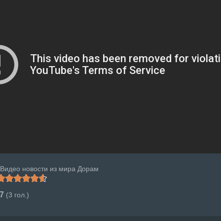
Видео новости из мира Дорам
.7
(
3
гол.)