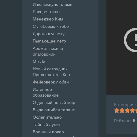
И вспыхнуло пламя
Расцвет силы
Менеджер Ким
С любовью к тебе
Дорога к успеху
Пылающее лето
Аромат тысячи
благовоний
Мо Ли
Новый сотрудник,
Председатель Кан
Фейерверк любви
Истинное
образование
О дивный новый мир
Категория
:
Выдающийся талант
Ослепительно
9
Рейтинг:
Тайный аудит
Военный повар