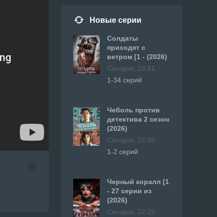
Новые серии
Солдаты
приходят с
ветром [1 - (2026)
Сегодня, 23:51
1-34 серий
Чеболь против
детектива 2 сезон
(2026)
Сегодня, 22:35
1-2 серий
Черный коралл [1
- 27 серии из
(2026)
Сегодня, 22:25