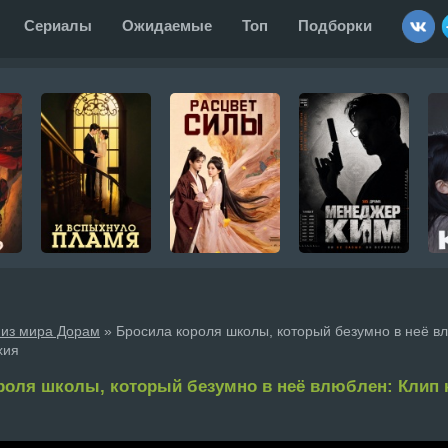
Сериалы
Ожидаемые
Топ
Подборки
 из мира Дорам
» Бросила короля школы, который безумно в неё вл
хия
роля школы, который безумно в неё влюблен: Клип 