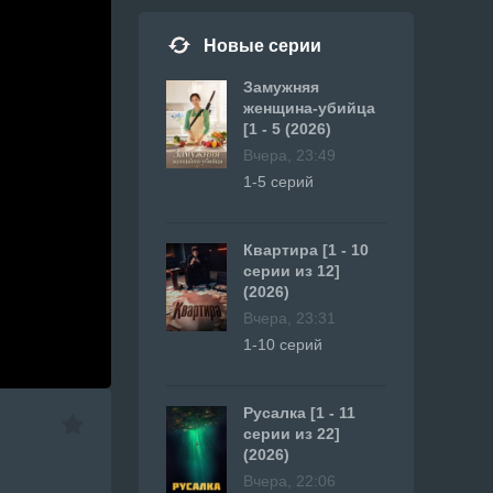
Новые серии
Замужняя
женщина-убийца
[1 - 5 (2026)
Вчера, 23:49
1-5 серий
Квартира [1 - 10
серии из 12]
(2026)
Вчера, 23:31
1-10 серий
Русалка [1 - 11
серии из 22]
(2026)
Вчера, 22:06