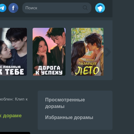
юблен: Клип к
Просмотренные
дорамы
к дораме
Избранные дорамы