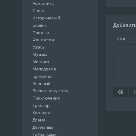
Романтика
Спорт
Исторический
Боевик
Добавит
Фэнтези
Фантастика
Ужасы
Музыка
Мистика
Мелодрама
Криминал
Военный
Боевые искусства
🙂
Приключения
Триллер
Комедия
Драма
Детективы
Тайваньские