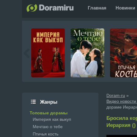
Главная
Новинки
Doram-ru
»
Видео новости
Жанры
дораме Иерар
Топовые дорамы
Бросила ко
Империя как выкуп
Иерархия ()
Мечтаю о тебе
Птичья кость