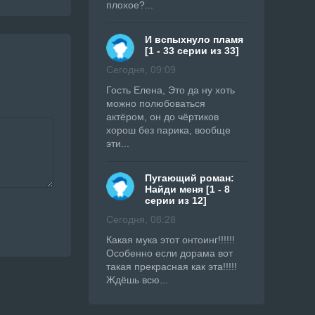
плохое?...
И вспыхнуло пламя
[1 - 33 серии из 33]
Сегодня, 09:09
Гость Елена, Это да ну хоть
можно полюбоваться
актёром, он до чёртиков
хорош без парика, вообще
эти...
Пугающий роман:
Найди меня [1 - 8
серии из 12]
Сегодня, 08:28
Какая мука этот онтоинг!!!!!!
Особенно если дорама вот
такая прекрасная как эта!!!!!
Ждёшь всю...