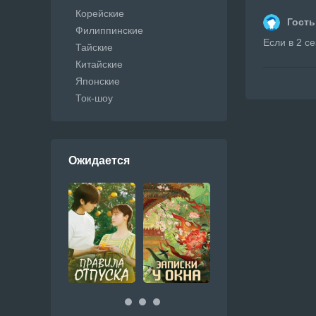
Корейские
Гость
Филиппинские
Если в 2 се
Тайские
Китайские
Японские
Ток-шоу
Ожидается