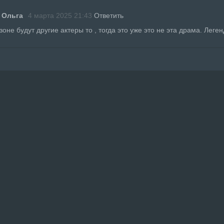
 Ольга
4 марта 2025 21:43
Ответить
зоне будут другие актеры то , тогда это уже это не эта драма. Леген