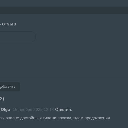
ь отзыв
Добавить
2)
 Olga
15 ноября 2025 12:14
Ответить
ры вполне достойны и типажи похожи, ждем продолжения