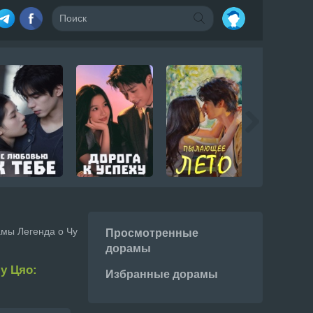
амы Легенда о Чу
Просмотренные
дорамы
у Цяо:
Избранные дорамы