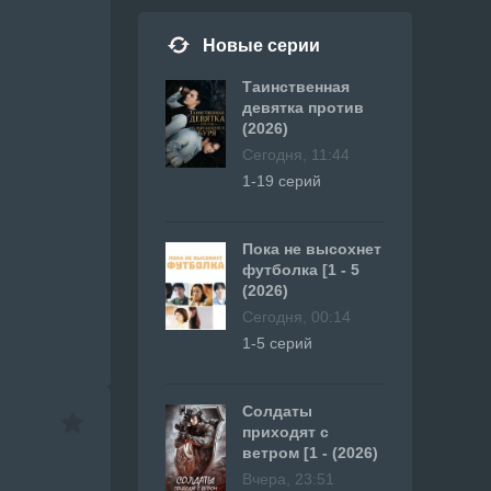
Новые серии
Таинственная
девятка против
(2026)
Сегодня, 11:44
1-19 серий
Пока не высохнет
футболка [1 - 5
(2026)
Сегодня, 00:14
1-5 серий
Солдаты
приходят с
ветром [1 - (2026)
Вчера, 23:51