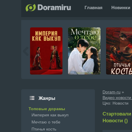
Главная
Новинки
Doram-ru
»
Видео новости
Жанры
Цяо: Новости
Топовые дорамы
Стартовали
Империя как выкуп
Новости ()
Мечтаю о тебе
Птичья кость