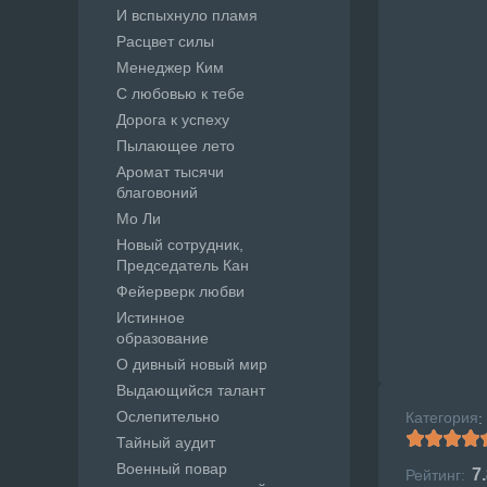
И вспыхнуло пламя
Расцвет силы
Менеджер Ким
С любовью к тебе
Дорога к успеху
Пылающее лето
Аромат тысячи
благовоний
Мо Ли
Новый сотрудник,
Председатель Кан
Фейерверк любви
Истинное
образование
О дивный новый мир
Выдающийся талант
Ослепительно
Категория
:
Тайный аудит
Военный повар
7
Рейтинг: