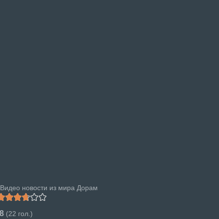
Видео новости из мира Дорам
.8
(
22
гол.)