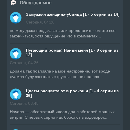
Обсуждаемое
Замужняя женщина-убийца [1 - 5 серии из 14]
Сегодня, 04:26
не могу даже предсказать или представить чем это все
закончиться, хотя ощущение что в комментах...
Пугающий роман: Найди меня [1 - 9 серии из
12]
Сегодня, 04:26
Дорама так повлияла на моё настроение, вот вроде
дуамла буду засыпать с грустью но нет, нашла...
Цветы расцветают в роскоши [1 - 4 серии из
36]
Сегодня, 03:48
Начало — абсолютный идеал для любителей мощных
интриг! С первых серий нас бросают в водоворот...