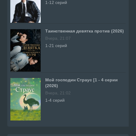
1-12 серий
Таинственная девятка против (2026)
Вчера, 21:07
1-21 серий
Мой господин Страус [1 - 4 серии
(2026)
Вчера, 21:02
1-4 серий