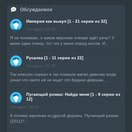
Обсуждаемое
Империя как выкуп [1 - 21 серии из 32]
Сегодня, 01:46
Я не понимаю, о каком верхнем плеере идёт речь? У
меня один плеер, тот что у меня перед носом. И...
Русалка [1 - 11 серии из 22]
Сегодня, 01:30
Так классно сериал я так плакала жалко девочка когда
узнал что никто её не ищет это бедная девушка...
Пугающий роман: Найди меня [1 - 8 серии из
12]
Сегодня, 00:52
А почему картинка из другой дорамы, Пугающий роман
(2011)?...