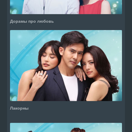
Дорамы про любовь
Лакорны