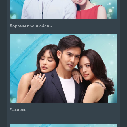
Дорамы про любовь
Лакорны