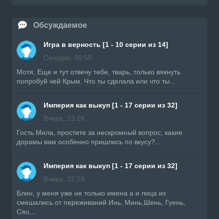
Обсуждаемое
Игра в верность [1 - 10 серии из 14]
Сегодня, 00:55
Мотя, Еще и тут отвечу тебе, тварь, только вякнуть
попробуй чей Крым. Что ты сделала или что ты...
Империя как выкуп [1 - 17 серии из 32]
Вчера, 23:26
Гость Мила, простите за нескромный вопрос, какие
дорамы вам особенно пришлись по вкусу?...
Империя как выкуп [1 - 17 серии из 32]
Вчера, 22:59
Блин, у меня уже не только имена а и лица их
смешались от переживаний Инь, Минь,Шень, Гуень,
Сяо,...