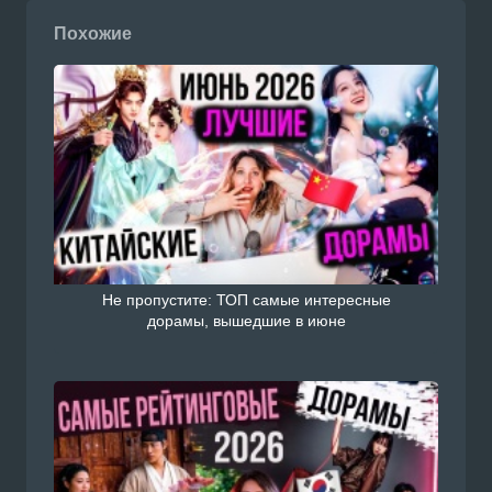
Похожие
Не пропустите: ТОП самые интересные
дорамы, вышедшие в июне