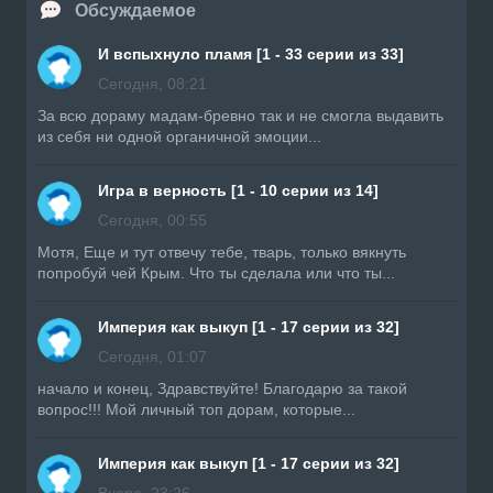
Обсуждаемое
И вспыхнуло пламя [1 - 33 серии из 33]
Сегодня, 08:21
За всю дораму мадам-бревно так и не смогла выдавить
из себя ни одной органичной эмоции...
Игра в верность [1 - 10 серии из 14]
Сегодня, 00:55
Мотя, Еще и тут отвечу тебе, тварь, только вякнуть
попробуй чей Крым. Что ты сделала или что ты...
Империя как выкуп [1 - 17 серии из 32]
Сегодня, 01:07
начало и конец, Здравствуйте! Благодарю за такой
вопрос!!! Мой личный топ дорам, которые...
Империя как выкуп [1 - 17 серии из 32]