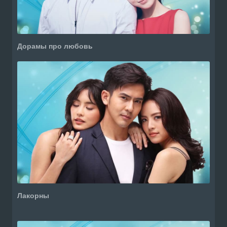
Дорамы про любовь
Лакорны