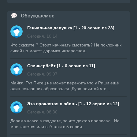
Обсуждаемое
Гениальная девушка [1 - 20 серии из 28]
Сегодня, 10:14
Что скажите ? Стоит начинать смотреть? Не поклонник
сивей но может дорамка интересная...
Спиннербейт [1 - 6 серии из 11]
Сегодня, 09:07
Майкл, Тут Писец не может пережить что у Риши ещё
один поклонник образовался. Дура почитай что...
Эта проклятая любовь [1 - 12 серии из 12]
Сегодня, 08:30
Дорама класс в квадрате, то что доктор прописал . Но
мне кажется или всё таки в 5 серии...