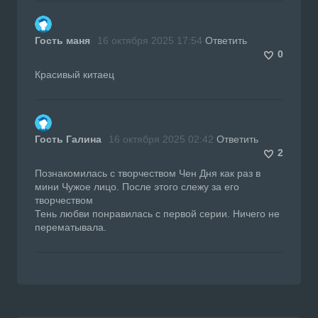
Гость маня
16 октября 2025 17:54
Ответить
0
Красивый китаец
Гость Галина
16 октября 2025 02:42
Ответить
2
Познакомилась с творчеством Чен Дня как раз в
мини Чужое лицо. После этого слежу за его
творчеством
Тень любви понравилась с первой серии. Ничего не
перематывала.