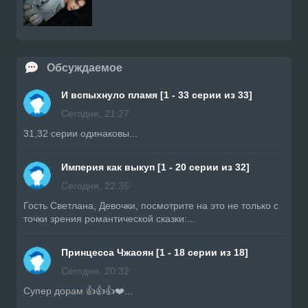
Обсуждаемое
И вспыхнуло пламя [1 - 33 серии из 33]
Сегодня, 21:27
31,32 серии одинаковы...
Империя как выкуп [1 - 20 серии из 32]
Сегодня, 22:35
Гость Светлана, Девочки, посмотрите на это не только с
точки зрения романтической сказки:...
Принцесса Чжаоян [1 - 18 серии из 18]
Сегодня, 20:32
Супер дорам 👍👍👍❤️...