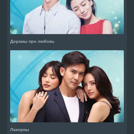
Дорамы про любовь
Лакорны