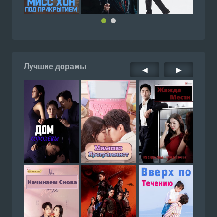
Лучшие дорамы
◀
▶