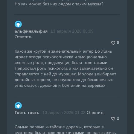
Но как можно без них рядом с таким мужем?
альфияальфия
13 апреля 2026 05:09
Ответить
8
Какой же крутой и замечательный актер Бо Жань
играет всегда психологически и эмоционально
сложные роли, предыдущие были тоже такими.
Непростая роль психолога и как замечательно он
справляется с ней до мурашек. Молодец выбирает
достойных героев, не опускается до бесконечных
этих сказок , демонов и болтании на веревках .
Гость гость
13 апреля 2026 01:02
Ответить
2
Самые первые китайские дорамы, которые я
смотрела были тоже детективными, но назывались