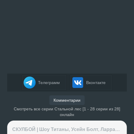
Телеграмм
Вконтакте
Комментарии
Смотреть все серии Стальной лес [1 - 28 серии из 28]
онлайн
СКУЛБОЙ | Шоу Титаны, Усейн Болт, Ларрат, Зашквар!