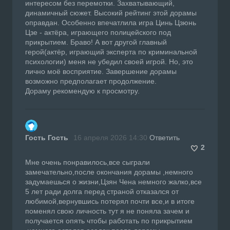
интересом без перемотки. Захватывающий,
динамичный сюжет. Высокий рейтинг этой дорамы
оправдан. Особенно впечатлила игра Цинь Цзюнь
Цзе - актёра, играющего полицейского под
прикрытием. Браво! А вот другой главный
герой(актёр, играющий эксперта по криминальной
психологии) меня не убедил своей игрой. Но, это
лично моё восприятие. Завершение дорамы
возможно предполагает продолжение.
Дораму рекомендую к просмотру.
Гость Гость
16 апреля 2026 14:30
Ответить
2
Мне очень понравилось,все сыграли
замечательно,после окончания дорамы ,немного
задумаешься о жизни,Цзян Чена немного жалко,все
5 лет ради долга перед страной отказался от
любимой,вернувшись потерял почти все,и в итоге
поменял свою личность тут я не поняла зачем и
получается опять чтобы работать по прикрытием