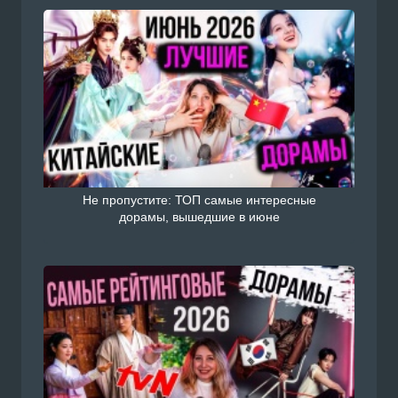
Не пропустите: ТОП самые интересные
дорамы, вышедшие в июне