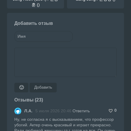
훈 ()
Добавить отзыв
Добавить
🙂
Отзывы (23)
0
Л.А.
5 июля 2026 20:46
Ответить
Ну, не согласна я с высказыванием, что профессор
убогий. Актер очень красивый и играет прекрасно.
Ради любимой женщины гл.г. готов на все. Он очень