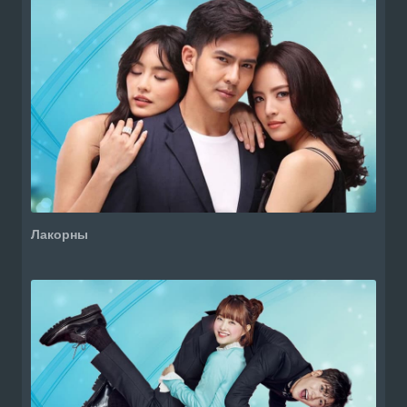
Лакорны