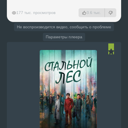
РЕКЛАМА
РЕКЛАМА
РЕКЛАМА
РЕКЛАМА
177 тыс. просмотров
3.6 тыс.
Не воспроизводится видео, сообщить о проблеме
Параметры плеера